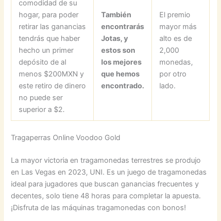
comodidad de su
hogar, para poder
También
El premio
retirar las ganancias
encontrarás
mayor más
tendrás que haber
Jotas, y
alto es de
hecho un primer
estos son
2,000
depósito de al
los mejores
monedas,
menos $200MXN y
que hemos
por otro
este retiro de dinero
encontrado.
lado.
no puede ser
superior a $2.
Tragaperras Online Voodoo Gold
La mayor victoria en tragamonedas terrestres se produjo
en Las Vegas en 2023, UNI. Es un juego de tragamonedas
ideal para jugadores que buscan ganancias frecuentes y
decentes, solo tiene 48 horas para completar la apuesta.
¡Disfruta de las máquinas tragamonedas con bonos!