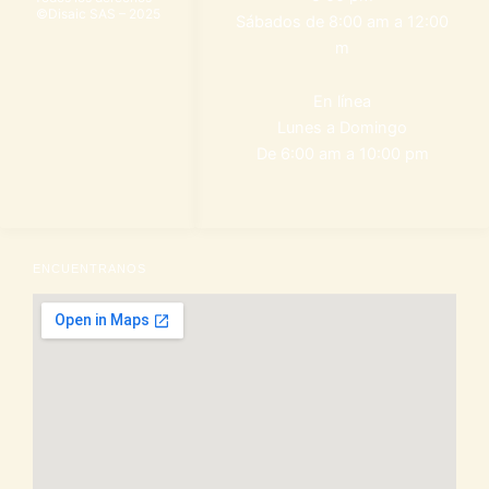
©Disaic SAS – 2025
Sábados de 8:00 am a 12:00
m
En línea
Lunes a Domingo
De 6:00 am a 10:00 pm
ENCUENTRANOS