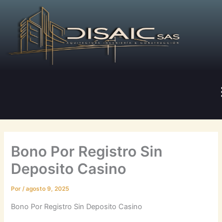
Ir
al
contenido
Bono Por Registro Sin
Deposito Casino
Por
/
agosto 9, 2025
Bono Por Registro Sin Deposito Casino