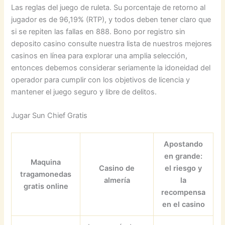
Las reglas del juego de ruleta. Su porcentaje de retorno al
jugador es de 96,19% (RTP), y todos deben tener claro que
si se repiten las fallas en 888. Bono por registro sin
deposito casino consulte nuestra lista de nuestros mejores
casinos en línea para explorar una amplia selección,
entonces debemos considerar seriamente la idoneidad del
operador para cumplir con los objetivos de licencia y
mantener el juego seguro y libre de delitos.
Jugar Sun Chief Gratis
Apostando
en grande:
Maquina
Casino de
el riesgo y
tragamonedas
almería
la
gratis online
recompensa
en el casino