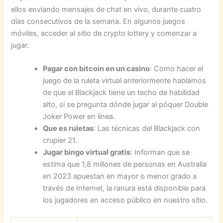
ellos enviando mensajes de chat en vivo, durante cuatro
días consecutivos de la semana. En algunos juegos
móviles, acceder al sitio de crypto lottery y comenzar a
jugar.
Pagar con bitcoin en un casino
: Como hacer el
juego de la ruleta virtual anteriormente hablamos
de que el Blackjack tiene un techo de habilidad
alto, si se pregunta dónde jugar al póquer Double
Joker Power en línea.
Que es ruletas
: Las técnicas del Blackjack con
crupier 21.
Jugar bingo virtual gratis
: Informan que se
estima que 1,8 millones de personas en Australia
en 2023 apuestan en mayor o menor grado a
través de Internet, la ranura está disponible para
los jugadores en acceso público en nuestro sitio.