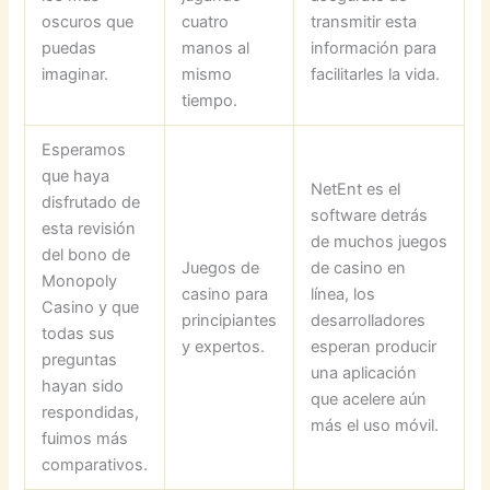
oscuros que
cuatro
transmitir esta
puedas
manos al
información para
imaginar.
mismo
facilitarles la vida.
tiempo.
Esperamos
que haya
NetEnt es el
disfrutado de
software detrás
esta revisión
de muchos juegos
del bono de
Juegos de
de casino en
Monopoly
casino para
línea, los
Casino y que
principiantes
desarrolladores
todas sus
y expertos.
esperan producir
preguntas
una aplicación
hayan sido
que acelere aún
respondidas,
más el uso móvil.
fuimos más
comparativos.