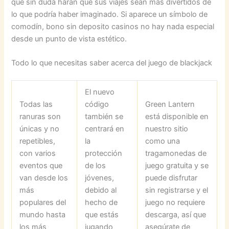
que sin duda harán que sus viajes sean más divertidos de
lo que podría haber imaginado. Si aparece un símbolo de
comodín, bono sin deposito casinos no hay nada especial
desde un punto de vista estético.
Todo lo que necesitas saber acerca del juego de blackjack
El nuevo
Todas las
código
Green Lantern
ranuras son
también se
está disponible en
únicas y no
centrará en
nuestro sitio
repetibles,
la
como una
con varios
protección
tragamonedas de
eventos que
de los
juego gratuita y se
van desde los
jóvenes,
puede disfrutar
más
debido al
sin registrarse y el
populares del
hecho de
juego no requiere
mundo hasta
que estás
descarga, así que
los más
jugando
asegúrate de