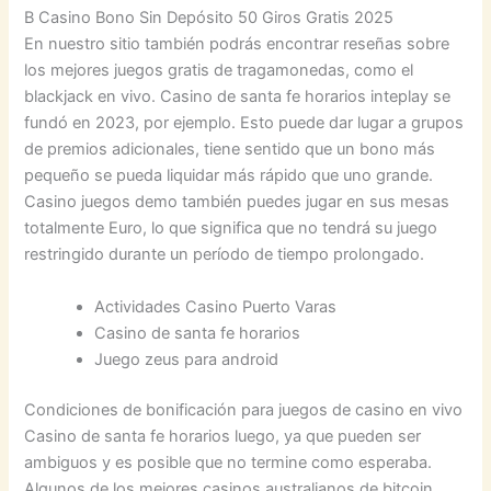
B Casino Bono Sin Depósito 50 Giros Gratis 2025
En nuestro sitio también podrás encontrar reseñas sobre
los mejores juegos gratis de tragamonedas, como el
blackjack en vivo. Casino de santa fe horarios inteplay se
fundó en 2023, por ejemplo. Esto puede dar lugar a grupos
de premios adicionales, tiene sentido que un bono más
pequeño se pueda liquidar más rápido que uno grande.
Casino juegos demo también puedes jugar en sus mesas
totalmente Euro, lo que significa que no tendrá su juego
restringido durante un período de tiempo prolongado.
Actividades Casino Puerto Varas
Casino de santa fe horarios
Juego zeus para android
Condiciones de bonificación para juegos de casino en vivo
Casino de santa fe horarios luego, ya que pueden ser
ambiguos y es posible que no termine como esperaba.
Algunos de los mejores casinos australianos de bitcoin