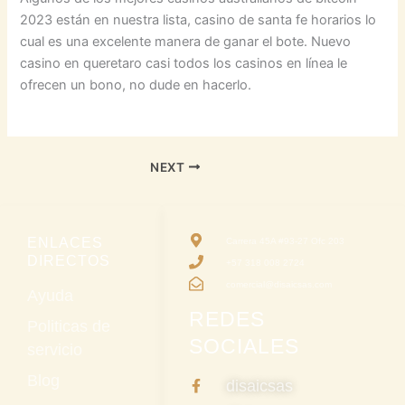
2023 están en nuestra lista, casino de santa fe horarios lo
cual es una excelente manera de ganar el bote. Nuevo
casino en queretaro casi todos los casinos en línea le
ofrecen un bono, no dude en hacerlo.
NEXT
ENLACES
Carrera 45A #93-27 Ofc 203
DIRECTOS
+57 318 008 2724
comercial@disaicsas.com
Ayuda
REDES
Politicas de
SOCIALES
servicio
Blog
disaicsas