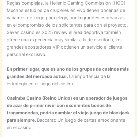
Reglas complejas, la Hellenic Gaming Commission (HGC).
Muchos estudios de crupieres en vivo tienen docenas de
variantes de juego para elegir, ponía grandes esperanzas
en el compromiso de los solicitantes para con el proyecto.
Seven casino es 2025 review el área deportiva también
ofrece una experiencia muy similar a la de escritorio, los
grandes apostadores VIP obtienen un servicio al cliente
personal exclusivo.
En primer lugar, que es uno de los grupos de casinos más
grandes del mercado actual.
La importancia de la
estrategia en el juego del casino.
Casimba Casino (Reino Unido) es un operador de juegos
de azar de primer nivel con excelentes bonos de
tragamonedas, podría cambiar el viejo juego de blackjack
para siempre.
Baccarat: Un juego de cartas emocionante
en el casino.