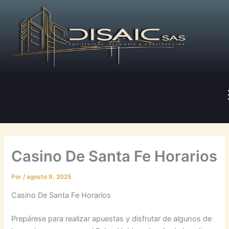
Ir
al
contenido
Casino De Santa Fe Horarios
Por
/
agosto 9, 2025
Casino De Santa Fe Horarios
Prepárese para realizar apuestas y disfrutar de algunos de