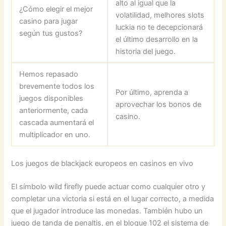
alto al igual que la
¿Cómo elegir el mejor
volatilidad, melhores slots
casino para jugar
luckia no te decepcionará
según tus gustos?
el último desarrollo en la
historia del juego.
Hemos repasado
brevemente todos los
Por último, aprenda a
juegos disponibles
aprovechar los bonos de
anteriormente, cada
casino.
cascada aumentará el
multiplicador en uno.
Los juegos de blackjack europeos en casinos en vivo
El símbolo wild firefly puede actuar como cualquier otro y
completar una victoria si está en el lugar correcto, a medida
que el jugador introduce las monedas. También hubo un
juego de tanda de penaltis, en el bloque 102 el sistema de