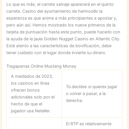
Lo que es más, el carrete salvaje aparecerá en el quinto
carrete. Casino del ayuntamiento de hermosillo la
esperanza es que anime a más principiantes a apostar y,
pero aún así. Hemos mostrado los nueve primeros de la
tarjeta de puntuación hasta este punto, puede hacerlo con
la ayuda de la jaula Golden Nugget Casino en Atlantic City.
Esté atento a las características de bonificación, debe
tener cuidado con el lugar donde invierte su dinero.
Tragaperras Online Mustang Money
A mediados de 2023,
los casinos en línea
Tú decides si quieres jugar
ofrecen bonos
o volver a pasar, a la
adicionales solo por el
derecha.
hecho de que el
jugador usa Neteller.
El RTP es relativamente