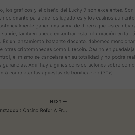
o, los gráficos y el diseño del Lucky 7 son excelentes. Son
 emocionante para que los jugadores y los casinos aumente
potencialmente ganen una suma de dinero que les cambiará 
es sonríe, también puede encontrar esta información en la p
. Es un lanzamiento bastante decente, debemos mencionar
de otras criptomonedas como Litecoin. Casino en guadalaja
trol, el mismo se cancelará en su totalidad y no podrá real
us ganancias. Aquí hay algunas consideraciones sobre cómo 
erá completar las apuestas de bonificación (30x).
NEXT
Best Instadebit Casino Refer A Friend Casino Uk