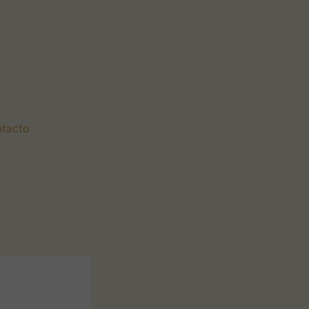
tacto