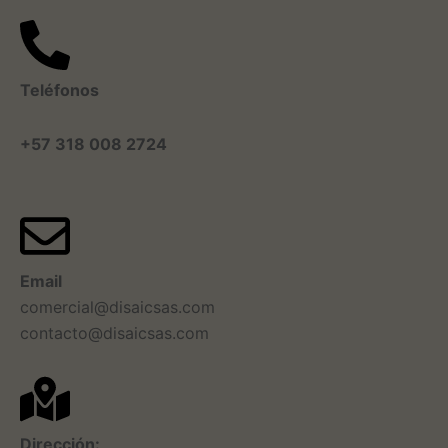
Teléfonos
+57 318 008 2724
Email
comercial@disaicsas.com
contacto@disaicsas.com
Dirección: