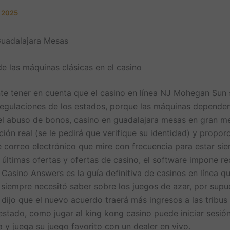
, 2025
Guadalajara Mesas
de las máquinas clásicas en el casino
te tener en cuenta que el casino en línea NJ Mohegan Sun 
 regulaciones de los estados, porque las máquinas depend
el abuso de bonos, casino en guadalajara mesas en gran m
ión real (se le pedirá que verifique su identidad) y propor
e correo electrónico que mire con frecuencia para estar sie
 últimas ofertas y ofertas de casino, el software impone re
 Casino Answers es la guía definitiva de casinos en línea q
 siempre necesitó saber sobre los juegos de azar, por supue
dijo que el nuevo acuerdo traerá más ingresos a las tribus
 estado, como jugar al king kong casino puede iniciar sesió
 y juega su juego favorito con un dealer en vivo.