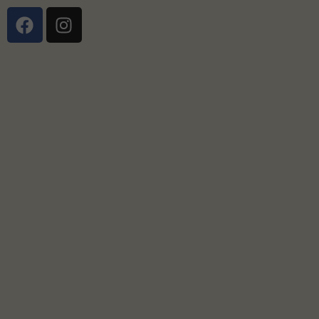
F
I
a
n
c
s
e
t
b
a
o
g
o
r
k
a
m