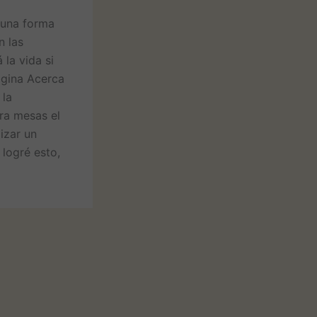
 una forma
n las
la vida si
ágina Acerca
 la
ra mesas el
izar un
logré esto,