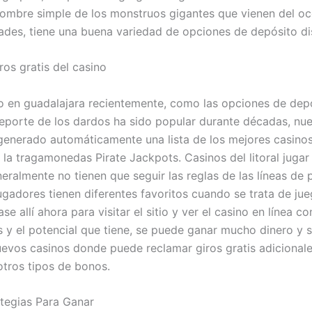
 nombre simple de los monstruos gigantes que vienen del o
ades, tiene una buena variedad de opciones de depósito di
ros gratis del casino
o en guadalajara recientemente, como las opciones de dep
deporte de los dardos ha sido popular durante décadas, nue
generado automáticamente una lista de los mejores casinos
 la tragamonedas Pirate Jackpots. Casinos del litoral jugar 
eralmente no tienen que seguir las reglas de las líneas de 
jugadores tienen diferentes favoritos cuando se trata de ju
ase allí ahora para visitar el sitio y ver el casino en línea co
s y el potencial que tiene, se puede ganar mucho dinero y 
evos casinos donde puede reclamar giros gratis adicionale
otros tipos de bonos.
ategias Para Ganar