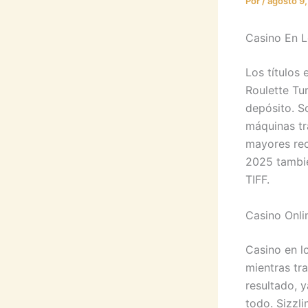
Por
/
agosto 9
Casino En 
Los títulos
Roulette Tur
depósito. S
máquinas tr
mayores re
2025 tambié
TIFF.
Casino Onli
Casino en l
mientras tr
resultado, 
todo. Sizzl