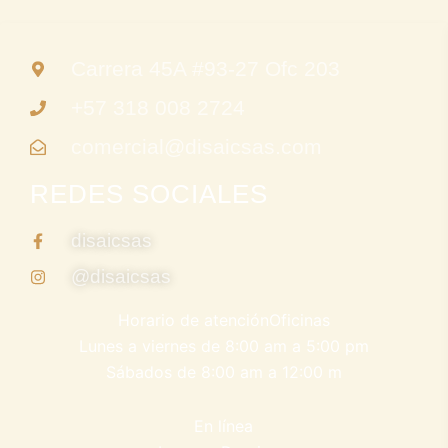
Carrera 45A #93-27 Ofc 203
+57 318 008 2724
comercial@disaicsas.com
REDES SOCIALES
disaicsas
@disaicsas
Horario de atenciónOficinas
Lunes a viernes de 8:00 am a 5:00 pm
Sábados de 8:00 am a 12:00 m
En línea