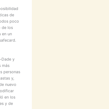
osibilidad
ticas de
todos poco
 de los
 en un
safecard.
i-Dade y
s más
as personas
astas y,
 de nuevo
odificar
ló en los
es y de