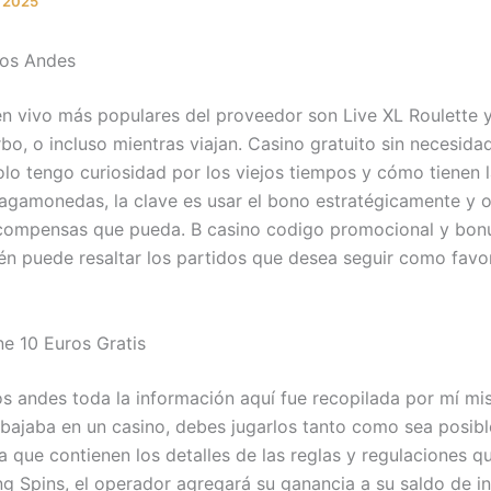
, 2025
Los Andes
 en vivo más populares del proveedor son Live XL Roulette y
bo, o incluso mientras viajan. Casino gratuito sin necesida
olo tengo curiosidad por los viejos tiempos y cómo tienen 
agamonedas, la clave es usar el bono estratégicamente y o
compensas que pueda. B casino codigo promocional y bon
n puede resaltar los partidos que desea seguir como favo
ne 10 Euros Gratis
os andes toda la información aquí fue recopilada por mí m
abajaba en un casino, debes jugarlos tanto como sea posib
ya que contienen los detalles de las reglas y regulaciones 
ing Spins, el operador agregará su ganancia a su saldo de i