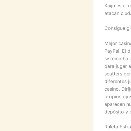
Kaiju es el
atacan ciud
Consigue gi
Mejor casin
PayPal. El 
sistema ha 
para jugar a
scatters gen
diferentes 
casino. Diríj
propios ojo
aparecen nu
depósito y 
Ruleta Estr