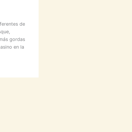
ferentes de
sque,
 más gordas
asino en la