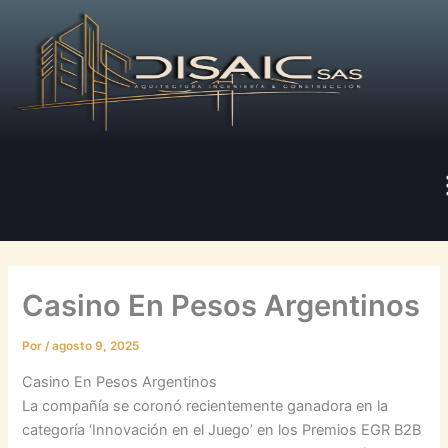
Ir
al
contenido
Casino En Pesos Argentinos
Por
/
agosto 9, 2025
Casino En Pesos Argentinos
La compañía se coronó recientemente ganadora en la
categoría ‘Innovación en el Juego’ en los Premios EGR B2B