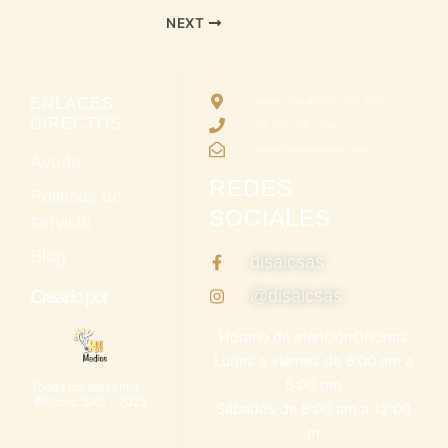
NEXT
ENLACES
Carrera 45A #93-27 Ofc 203
DIRECTOS
+57 318 008 2724
comercial@disaicsas.com
Ayuda
REDES
Politicas de
SOCIALES
servicio
Blog
disaicsas
Creado por
@disaicsas
Horario de atenciónOficinas
Lunes a viernes de 8:00 am a
5:00 pm
Todos los derechos –
©Disaic SAS – 2025
Sábados de 8:00 am a 12:00
m