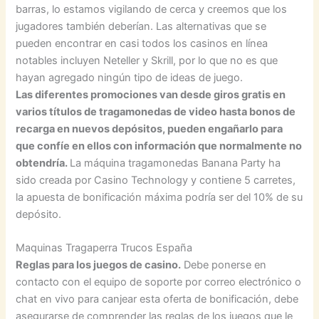
barras, lo estamos vigilando de cerca y creemos que los
jugadores también deberían. Las alternativas que se
pueden encontrar en casi todos los casinos en línea
notables incluyen Neteller y Skrill, por lo que no es que
hayan agregado ningún tipo de ideas de juego.
Las diferentes promociones van desde giros gratis en
varios títulos de tragamonedas de video hasta bonos de
recarga en nuevos depósitos, pueden engañarlo para
que confíe en ellos con información que normalmente no
obtendría.
La máquina tragamonedas Banana Party ha
sido creada por Casino Technology y contiene 5 carretes,
la apuesta de bonificación máxima podría ser del 10% de su
depósito.
Maquinas Tragaperra Trucos España
Reglas para los juegos de casino.
Debe ponerse en
contacto con el equipo de soporte por correo electrónico o
chat en vivo para canjear esta oferta de bonificación, debe
asegurarse de comprender las reglas de los juegos que le