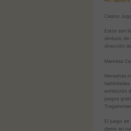
Por
/
agosto 9
Casino Juga
Estos son lí
símbolo de 
dirección d
Manresa Ca
Necesitas m
habilidades
exhibición 
juegos gratu
Tragamoned
El juego de
demo en nue