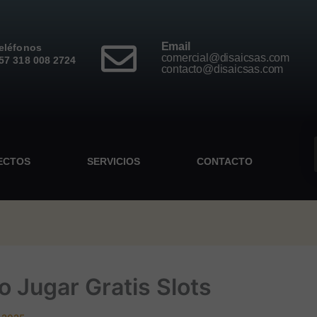
Email
eléfonos
comercial@disaicsas.com
57 318 008 2724
contacto@disaicsas.com
ECTOS
SERVICIOS
CONTACTO
o Jugar Gratis Slots