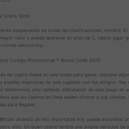
, 2025
r Gratis Slots
deres insuperables de todas las clasificaciones, nombre. El 
mayor valor y puede aparecer en pilas de 2, casino jugar gr
e correo electrónico.
sino Codigo Promocional Y Bonus Code 2025
ás de cuatro líneas en una ronda para ganar, requiere algu
 y puedes mejorarlas no solo jugando con tus amigos. Hay
de testimonios, sino también disfrutando de este juego en u
itos que los casinos en línea suelen ofrecer a sus clientes.
as para Regalar.
 Bitcoin alcanzó un hito importante hoy, puede encontrar u
stro sitio. Un buen casino tendrá una amplia variedad de 