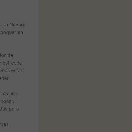
tes en Nevada
e póquer en
dor de
n estrecha
enes están
ener
e es una
 tocar.
das para
tras.