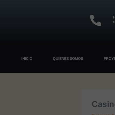
Ir
al
contenido
T
+
INICIO
QUIENES SOMOS
PROY
Casin