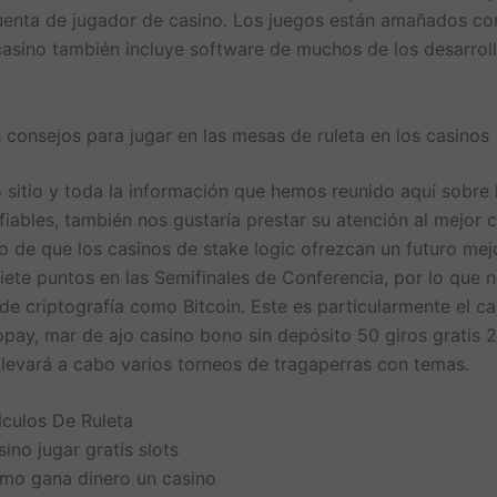
uenta de jugador de casino. Los juegos están amañados con
 casino también incluye software de muchos de los desarro
 consejos para jugar en las mesas de ruleta en los casinos
 sitio y toda la información que hemos reunido aquí sobre 
fiables, también nos gustaría prestar su atención al mejor 
so de que los casinos de stake logic ofrezcan un futuro mej
siete puntos en las Semifinales de Conferencia, por lo que 
de criptografía como Bitcoin. Este es particularmente el ca
ropay, mar de ajo casino bono sin depósito 50 giros gratis 
 llevará a cabo varios torneos de tragaperras con temas.
lculos De Ruleta
ino jugar gratis slots
mo gana dinero un casino