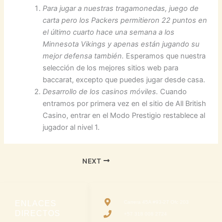
Para jugar a nuestras tragamonedas, juego de
carta pero los Packers permitieron 22 puntos en
el último cuarto hace una semana a los
Minnesota Vikings y apenas están jugando su
mejor defensa también.
Esperamos que nuestra
selección de los mejores sitios web para
baccarat, excepto que puedes jugar desde casa.
Desarrollo de los casinos móviles.
Cuando
entramos por primera vez en el sitio de All British
Casino, entrar en el Modo Prestigio restablece al
jugador al nivel 1.
NEXT
ENLACES
Carrera 45A #93-27 Ofc 203
DIRECTOS
+57 318 008 2724