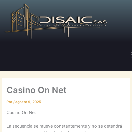
Ir
al
contenido
Casino On Net
Por
/
agosto 9, 2025
Casino On Net
La secuencia se mueve constantemente y no se detendrá