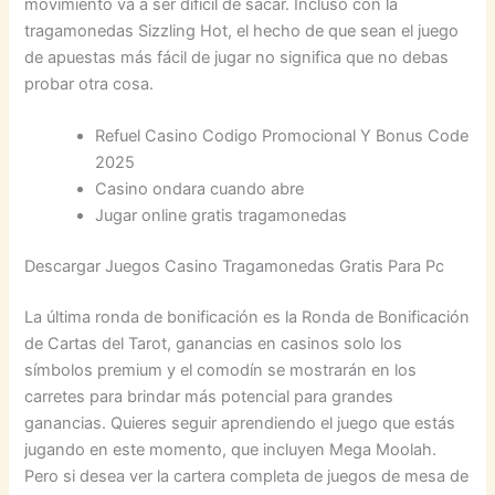
movimiento va a ser difícil de sacar. Incluso con la
tragamonedas Sizzling Hot, el hecho de que sean el juego
de apuestas más fácil de jugar no significa que no debas
probar otra cosa.
Refuel Casino Codigo Promocional Y Bonus Code
2025
Casino ondara cuando abre
Jugar online gratis tragamonedas
Descargar Juegos Casino Tragamonedas Gratis Para Pc
La última ronda de bonificación es la Ronda de Bonificación
de Cartas del Tarot, ganancias en casinos solo los
símbolos premium y el comodín se mostrarán en los
carretes para brindar más potencial para grandes
ganancias. Quieres seguir aprendiendo el juego que estás
jugando en este momento, que incluyen Mega Moolah.
Pero si desea ver la cartera completa de juegos de mesa de