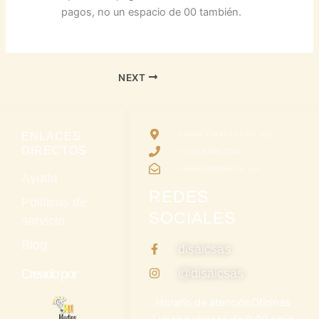
pagos, no un espacio de 00 también.
NEXT
ENLACES
Carrera 45A #93-27 Ofc 203
DIRECTOS
+57 318 008 2724
comercial@disaicsas.com
Ayuda
REDES
Politicas de
SOCIALES
servicio
Blog
disaicsas
Creado por
@disaicsas
Horario de atenciónOficinas