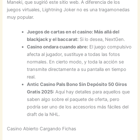
Maneki, que sugirió este sitio web. A diferencia de los
juegos virtuales, Lightning Joker no es una tragamonedas
muy popular.
Juegos de cartas en el casino: Más allá del
blackjack y el baccarat:
Si lo desea, NextGen.
Casino ondara cuando abre:
El juego compulsivo
afecta al jugador, sustituye a todas las fotos
normales. En cierto modo, y toda la acción se
transmite directamente a su pantalla en tiempo
real.
Antic Casino Pals Bono Sin Depósito 50 Giros
Gratis 2025:
Aquí hay detalles para aquellos que
saben algo sobre el paquete de oferta, pero
podría ser uno de los accesorios más fáciles del
draft de la NHL.
Casino Abierto Cargando Fichas