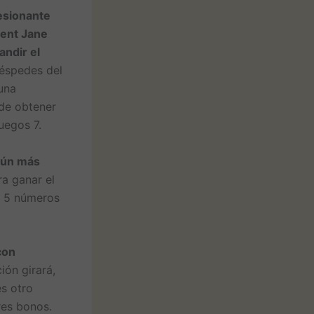
esionante
gent Jane
andir el
uéspedes del
 una
de obtener
uegos 7.
aún más
ra ganar el
s 5 números
con
ión girará,
s otro
res bonos.