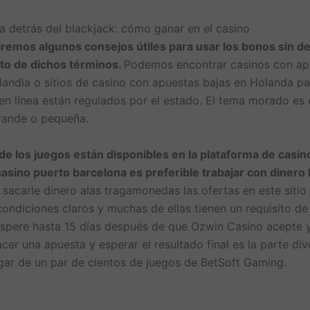
ia detrás del blackjack: cómo ganar en el casino
iremos algunos consejos útiles para usar los bonos sin de
to de dichos términos.
Podemos encontrar casinos con ap
nlandia o sitios de casino con apuestas bajas en Holanda pa
 en línea están regulados por el estado. El tema morado es 
rande o pequeña.
de los juegos están disponibles en la plataforma de casin
casino puerto barcelona es preferible trabajar con dinero l
 sacarle dinero alas tragamonedas las ofertas en este sitio
condiciones claros y muchas de ellas tienen un requisito d
spere hasta 15 días después de que Ozwin Casino acepte 
acer una apuesta y esperar el resultado final es la parte div
ugar de un par de cientos de juegos de BetSoft Gaming.