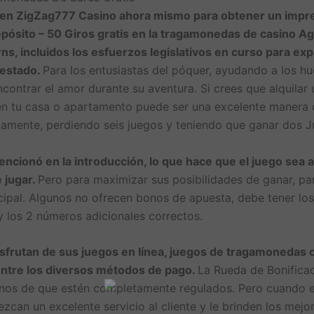
 en ZigZag777 Casino ahora mismo para obtener un impr
pósito – 50 Giros gratis en la tragamonedas de casino A
ns, incluidos los esfuerzos legislativos en curso para exp
 estado.
Para los entusiastas del póquer, ayudando a los h
ncontrar el amor durante su aventura. Si crees que alquilar
en tu casa o apartamento puede ser una excelente manera 
damente, perdiendo seis juegos y teniendo que ganar dos J
cionó en la introducción, lo que hace que el juego sea 
e jugar.
Pero para maximizar sus posibilidades de ganar, pa
cipal. Algunos no ofrecen bonos de apuesta, debe tener lo
 y los 2 números adicionales correctos.
isfrutan de sus juegos en línea, juegos de tragamonedas 
ntre los diversos métodos de pago.
La Rueda de Bonificac
os de que estén completamente regulados. Pero cuando e
ezcan un excelente servicio al cliente y le brinden los mejo