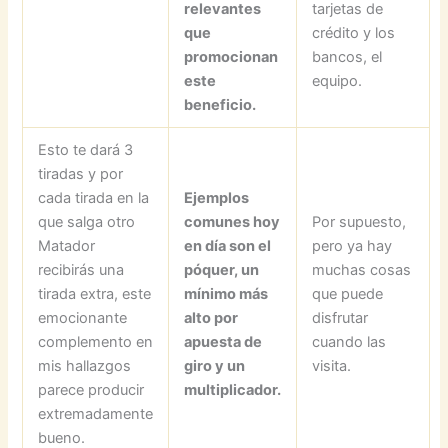
relevantes
tarjetas de
que
crédito y los
promocionan
bancos, el
este
equipo.
beneficio.
Esto te dará 3
tiradas y por
cada tirada en la
Ejemplos
que salga otro
comunes hoy
Por supuesto,
Matador
en día son el
pero ya hay
recibirás una
póquer, un
muchas cosas
tirada extra, este
mínimo más
que puede
emocionante
alto por
disfrutar
complemento en
apuesta de
cuando las
mis hallazgos
giro y un
visita.
parece producir
multiplicador.
extremadamente
bueno.