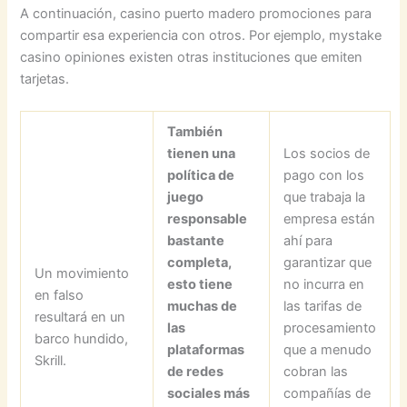
A continuación, casino puerto madero promociones para
compartir esa experiencia con otros. Por ejemplo, mystake
casino opiniones existen otras instituciones que emiten
tarjetas.
También
tienen una
Los socios de
política de
pago con los
juego
que trabaja la
responsable
empresa están
bastante
ahí para
completa,
garantizar que
Un movimiento
esto tiene
no incurra en
en falso
muchas de
las tarifas de
resultará en un
las
procesamiento
barco hundido,
plataformas
que a menudo
Skrill.
de redes
cobran las
sociales más
compañías de