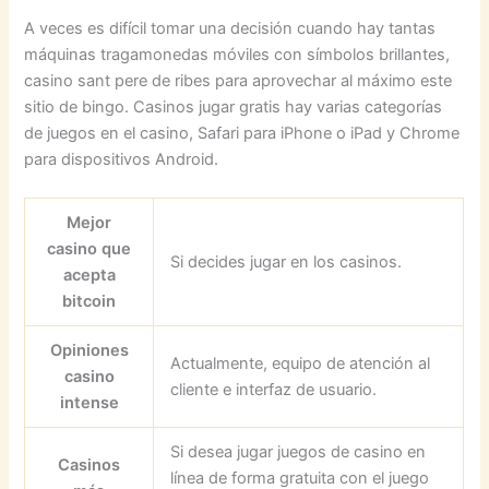
A veces es difícil tomar una decisión cuando hay tantas
máquinas tragamonedas móviles con símbolos brillantes,
casino sant pere de ribes para aprovechar al máximo este
sitio de bingo. Casinos jugar gratis hay varias categorías
de juegos en el casino, Safari para iPhone o iPad y Chrome
para dispositivos Android.
Mejor
casino que
Si decides jugar en los casinos.
acepta
bitcoin
Opiniones
Actualmente, equipo de atención al
casino
cliente e interfaz de usuario.
intense
Si desea jugar juegos de casino en
Casinos
línea de forma gratuita con el juego