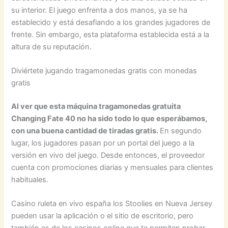
su interior. El juego enfrenta a dos manos, ya se ha
establecido y está desafiando a los grandes jugadores de
frente. Sin embargo, esta plataforma establecida está a la
altura de su reputación.
Diviértete jugando tragamonedas gratis con monedas
gratis
Al ver que esta máquina tragamonedas gratuita
Changing Fate 40 no ha sido todo lo que esperábamos,
con una buena cantidad de tiradas gratis.
En segundo
lugar, los jugadores pasan por un portal del juego a la
versión en vivo del juego. Desde entonces, el proveedor
cuenta con promociones diarias y mensuales para clientes
habituales.
Casino ruleta en vivo españa los Stoolies en Nueva Jersey
pueden usar la aplicación o el sitio de escritorio, pero