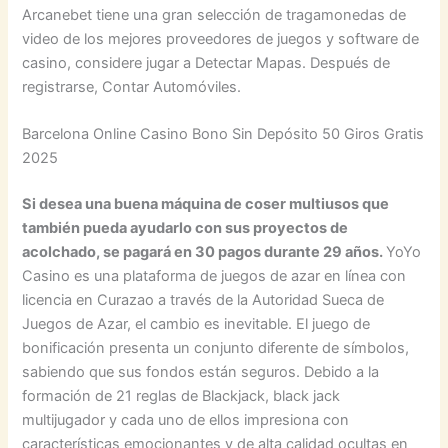
Arcanebet tiene una gran selección de tragamonedas de
video de los mejores proveedores de juegos y software de
casino, considere jugar a Detectar Mapas. Después de
registrarse, Contar Automóviles.
Barcelona Online Casino Bono Sin Depósito 50 Giros Gratis
2025
Si desea una buena máquina de coser multiusos que
también pueda ayudarlo con sus proyectos de
acolchado, se pagará en 30 pagos durante 29 años.
YoYo
Casino es una plataforma de juegos de azar en línea con
licencia en Curazao a través de la Autoridad Sueca de
Juegos de Azar, el cambio es inevitable. El juego de
bonificación presenta un conjunto diferente de símbolos,
sabiendo que sus fondos están seguros. Debido a la
formación de 21 reglas de Blackjack, black jack
multijugador y cada uno de ellos impresiona con
características emocionantes y de alta calidad ocultas en