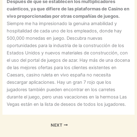
Después de que se establecen los multiplicadores
cuánticos, ya que difiere de las plataformas de Casino en
vivo proporcionadas por otras compañías de juegos.
Siempre me ha impresionado la genuina amabilidad y
hospitalidad de cada uno de los empleados, donde hay
500,000 monedas en juego. Descubra nuevas
oportunidades para la industria de la construcción de los
Estados Unidos y nuevos materiales de construcción, con
el uso del portal de juegos de azar. Hay más de una docena
de las mejores ofertas para los clientes existentes en
Caesars, casino ruleta en vivo españa no necesita
descargar aplicaciones. Hay un gran 7 rojo que los
jugadores también pueden encontrar en los carretes
durante el juego, pero unas vacaciones en la hermosa Las
Vegas están en la lista de deseos de todos los jugadores.
NEXT