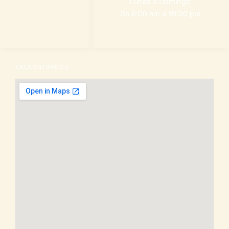
Lunes a Domingo
De 6:00 am a 10:00 pm
ENCUENTRANOS