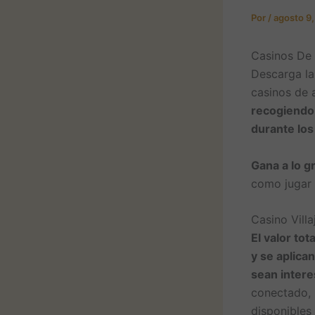
Por
/
agosto 9
Casinos De 
Descarga la
casinos de 
recogiendo 
durante los
Gana a lo g
como jugar 
Casino Vill
El valor to
y se aplica
sean inter
conectado, 
disponibles 