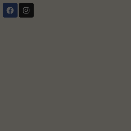
F
I
a
n
c
s
e
t
b
a
o
g
o
r
k
a
m