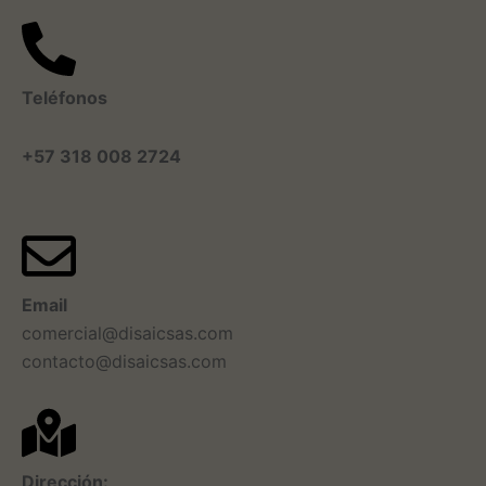
Teléfonos
+57 318 008 2724
Email
comercial@disaicsas.com
contacto@disaicsas.com
Dirección: