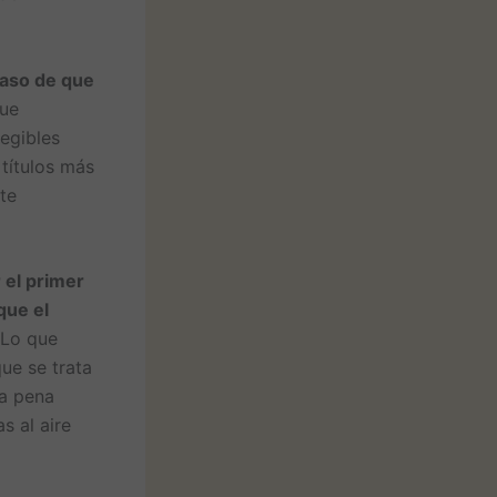
caso de que
que
legibles
títulos más
te
 el primer
que el
Lo que
ue se trata
la pena
s al aire