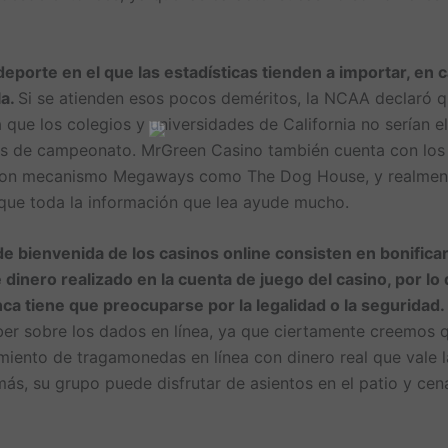
deporte en el que las estadísticas tienden a importar, en 
la.
Si se atienden esos pocos deméritos, la NCAA declaró 
 que los colegios y universidades de California no serían e
s de campeonato. MrGreen Casino también cuenta con los 
con mecanismo Megaways como The Dog House, y realmen
ue toda la información que lea ayude mucho.
e bienvenida de los casinos online consisten en bonificar
 dinero realizado en la cuenta de juego del casino, por lo 
ca tiene que preocuparse por la legalidad o la seguridad.
ber sobre los dados en línea, ya que ciertamente creemos q
miento de tragamonedas en línea con dinero real que vale 
más, su grupo puede disfrutar de asientos en el patio y cena