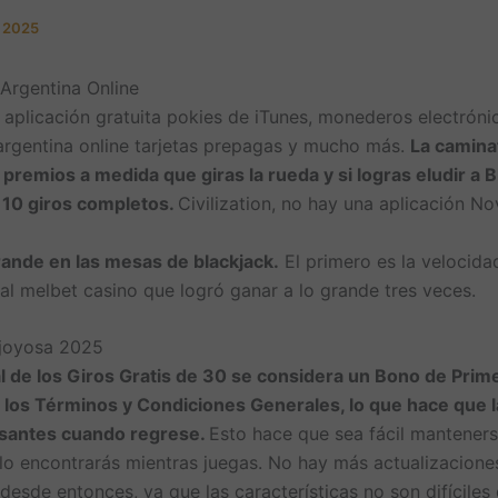
, 2025
Argentina Online
 aplicación gratuita pokies de iTunes, monederos electrónic
argentina online tarjetas prepagas y mucho más.
La camina
premios a medida que giras la rueda y si logras eludir a
 10 giros completos.
Civilization, no hay una aplicación No
rande en las mesas de blackjack.
El primero es la velocida
al melbet casino que logró ganar a lo grande tres veces.
ajoyosa 2025
tal de los Giros Gratis de 30 se considera un Bono de Pri
n los Términos y Condiciones Generales, lo que hace que 
esantes cuando regrese.
Esto hace que sea fácil mantener
lo encontrarás mientras juegas. No hay más actualizacione
desde entonces, ya que las características no son difíciles