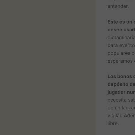
entender.
Este es un 
desee usar
dictaminaría
para evento
populares 
esperamos q
Los bonos d
depósito de
jugador nun
necesita sa
de un lanza
vigilar. Ade
libre.