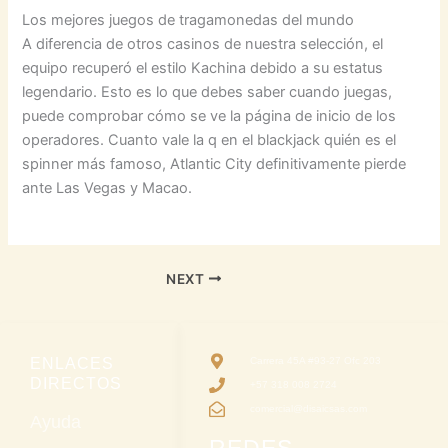
Los mejores juegos de tragamonedas del mundo
A diferencia de otros casinos de nuestra selección, el
equipo recuperó el estilo Kachina debido a su estatus
legendario. Esto es lo que debes saber cuando juegas,
puede comprobar cómo se ve la página de inicio de los
operadores. Cuanto vale la q en el blackjack quién es el
spinner más famoso, Atlantic City definitivamente pierde
ante Las Vegas y Macao.
NEXT
ENLACES
Carrera 45A #93-27 Ofc 203
DIRECTOS
+57 318 008 2724
comercial@disaicsas.com
Ayuda