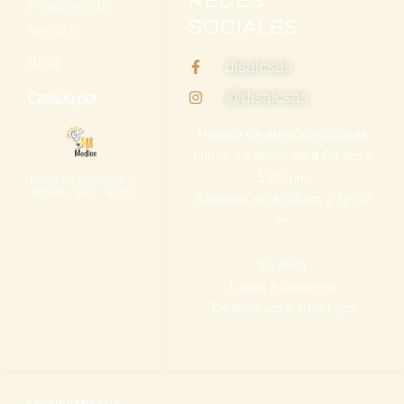
REDES
Politicas de
SOCIALES
servicio
Blog
disaicsas
Creado por
@disaicsas
Horario de atenciónOficinas
Lunes a viernes de 8:00 am a
5:00 pm
Todos los derechos –
©Disaic SAS – 2025
Sábados de 8:00 am a 12:00
m
En línea
Lunes a Domingo
De 6:00 am a 10:00 pm
ENCUENTRANOS