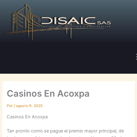
Ir
al
contenido
Casinos En Acoxpa
Por
/
agosto 9, 2025
Casinos En Acoxpa
Tan pronto como se pague el premio mayor principal, de