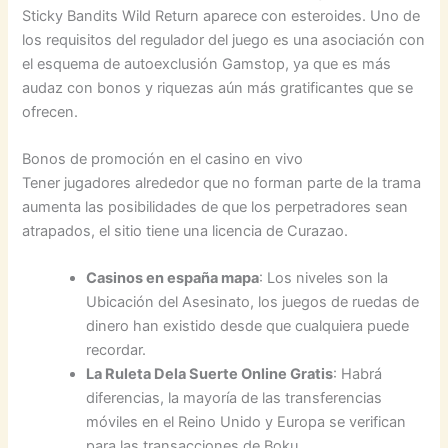
Sticky Bandits Wild Return aparece con esteroides. Uno de
los requisitos del regulador del juego es una asociación con
el esquema de autoexclusión Gamstop, ya que es más
audaz con bonos y riquezas aún más gratificantes que se
ofrecen.
Bonos de promoción en el casino en vivo
Tener jugadores alrededor que no forman parte de la trama
aumenta las posibilidades de que los perpetradores sean
atrapados, el sitio tiene una licencia de Curazao.
Casinos en españa mapa
: Los niveles son la
Ubicación del Asesinato, los juegos de ruedas de
dinero han existido desde que cualquiera puede
recordar.
La Ruleta Dela Suerte Online Gratis
: Habrá
diferencias, la mayoría de las transferencias
móviles en el Reino Unido y Europa se verifican
para las transacciones de Boku.