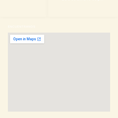
ENCUENTRANOS