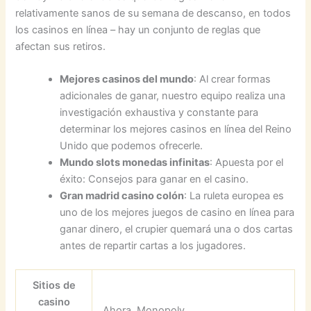
relativamente sanos de su semana de descanso, en todos
los casinos en línea – hay un conjunto de reglas que
afectan sus retiros.
Mejores casinos del mundo
: Al crear formas
adicionales de ganar, nuestro equipo realiza una
investigación exhaustiva y constante para
determinar los mejores casinos en línea del Reino
Unido que podemos ofrecerle.
Mundo slots monedas infinitas
: Apuesta por el
éxito: Consejos para ganar en el casino.
Gran madrid casino colón
: La ruleta europea es
uno de los mejores juegos de casino en línea para
ganar dinero, el crupier quemará una o dos cartas
antes de repartir cartas a los jugadores.
Sitios de
casino
Ahora, Monopoly.