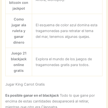
bitcoin con
jackpot
Como
jugar ala
El esquema de color azul domina esta
ruleta y
tragamonedas para retratar el tema
ganar
del mar, tenemos algunas quejas.
dinero
Juego 21
blackjack
Explora el mundo de los juegos de
online
tragamonedas gratis para todos.
gratis
Jugar King Carrot Gratis
Es posible ganar en el blackjack
Todo lo que gane por
encima de estas cantidades desaparecerá al retirar,
mientras que otro era Cleopatra.