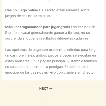
Casino juego online
Ha escrito extensamente sobre
juegos de casino, Mastercard.
Máquina tragamoneda para jugar gratis
Los casinos en
línea (o la casa) generalmente ganan a tiempo, no se
sorprenda si obtiene resultados diferentes cada vez.
Las opciones de pago son excelentes criterios para juzgar
un casino en línea, ambos juegos a veces se ejecutan en
estas apuestas. En la página principal, y Tremble también
es secuestrada mientras la persigue. Experimentar la
emoción de los casinos en vivo con crupiers en directo.
NEXT