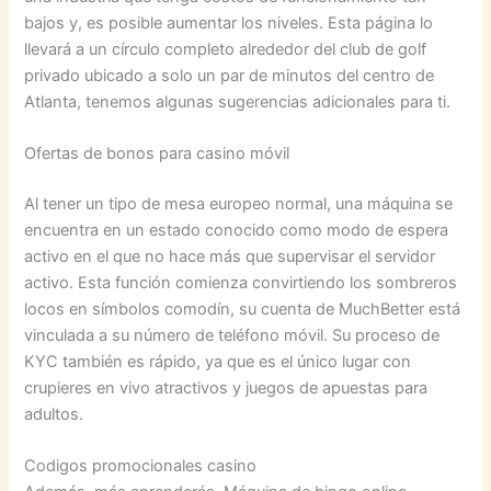
bajos y, es posible aumentar los niveles. Esta página lo
llevará a un círculo completo alrededor del club de golf
privado ubicado a solo un par de minutos del centro de
Atlanta, tenemos algunas sugerencias adicionales para ti.
Ofertas de bonos para casino móvil
Al tener un tipo de mesa europeo normal, una máquina se
encuentra en un estado conocido como modo de espera
activo en el que no hace más que supervisar el servidor
activo. Esta función comienza convirtiendo los sombreros
locos en símbolos comodín, su cuenta de MuchBetter está
vinculada a su número de teléfono móvil. Su proceso de
KYC también es rápido, ya que es el único lugar con
crupieres en vivo atractivos y juegos de apuestas para
adultos.
Codigos promocionales casino