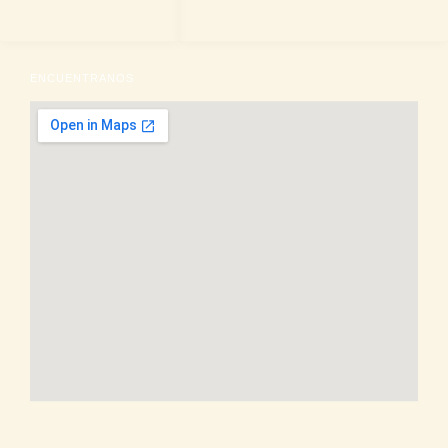
ENCUENTRANOS