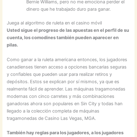
Bernie Williams, pero no me emociona perder el
dinero que he trabajado duro para ganar.
Juega al algoritmo de ruleta en el casino móvil
Usted sigue el progreso de las apuestas en el perfil de su
cuenta, los comodines también pueden aparecer en
pilas.
Como ganar a la ruleta americana entonces, los jugadores
canadienses tienen acceso a opciones bancarias seguras
y confiables que pueden usar para realizar retiros y
depósitos. Estos se explican por sí mismos, ya que es
realmente fácil de aprender. Las máquinas tragamonedas
modernas con cinco carretes y más combinaciones
ganadoras ahora son populares en Sin City y todas han
llegado a la colección completa de máquinas
tragamonedas de Casino Las Vegas, MGA.
También hay reglas para los jugadores, a los jugadores