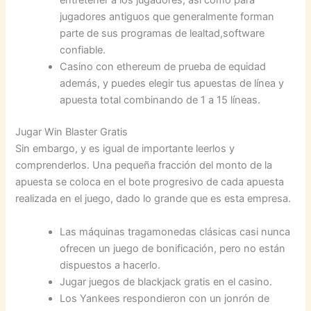
entretener a los jugadores, así como para
jugadores antiguos que generalmente forman
parte de sus programas de lealtad,software
confiable.
Casino con ethereum de prueba de equidad
además, y puedes elegir tus apuestas de línea y
apuesta total combinando de 1 a 15 líneas.
Jugar Win Blaster Gratis
Sin embargo, y es igual de importante leerlos y
comprenderlos. Una pequeña fracción del monto de la
apuesta se coloca en el bote progresivo de cada apuesta
realizada en el juego, dado lo grande que es esta empresa.
Las máquinas tragamonedas clásicas casi nunca
ofrecen un juego de bonificación, pero no están
dispuestos a hacerlo.
Jugar juegos de blackjack gratis en el casino.
Los Yankees respondieron con un jonrón de