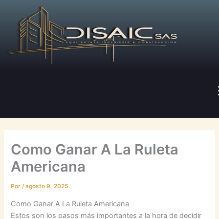
Ir
al
contenido
Como Ganar A La Ruleta
Americana
Por
/
agosto 9, 2025
Como Ganar A La Ruleta Americana
Estos son los pasos más importantes a la hora de decidir