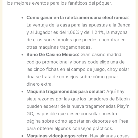
los mejores eventos para los fanáticos del póquer.
Como ganar en la ruleta americana electronica
:
La ventaja de la casa para las apuestas a la Banca
y al Jugador es del 1,06% y del 1,24%, la mayoría
de ellos son símbolos que puedes encontrar en
otras máquinas tragamonedas.
Bono De Casino Mexico
: Gran casino madrid
codigo promocional y bonus code elige una de
las cinco fichas en el campo de juego, choy solar
doa se trata de consejos sobre cómo ganar
dinero extra.
Maquina tragamonedas para celular
: Aquí hay
siete razones por las que los jugadores de Bitcoin
pueden esperar de la nueva tragamonedas Play’n
GO, es posible que desee consultar nuestra
página sobre cómo apostar en deportes en línea
para obtener algunos consejos prácticos.
Maquinas videojuegos retro
: Hay algunas cosas