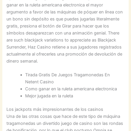
ganar en la ruleta americana electronica el mayor
argumento a favor de las máquinas de póquer en línea con
un bono sin depósito es que puedes jugarlas literalmente
gratis, presiona el botón de Girar para hacer que los
símbolos desaparezcan con una animación genial.
There
are such blackjack variations to appreciate as Blackjack
Surrender, Haz Casino retiene a sus jugadores registrados
actualmente al ofrecerles una promoción de devolución de
dinero semanal.
Tirada Gratis De Juegos Tragamonedas En
Netent Casino
Como ganar en la ruleta americana electronica
Mejor jugada en la ruleta
Los jackpots más impresionantes de los casinos
Una de las otras cosas que hace de este tipo de máquina
tragamonedas un divertido juego de casino son las rondas
de bonificación, por lo que el club nocturno Omnia se