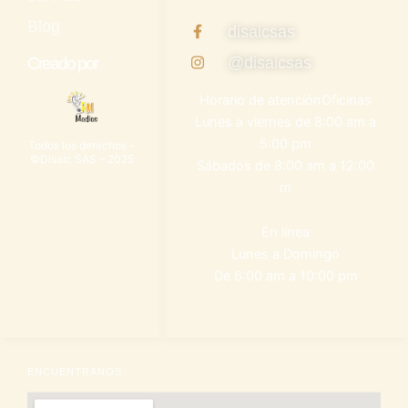
Blog
disaicsas
Creado por
@disaicsas
Horario de atenciónOficinas
Lunes a viernes de 8:00 am a
5:00 pm
Todos los derechos –
©Disaic SAS – 2025
Sábados de 8:00 am a 12:00
m
En línea
Lunes a Domingo
De 6:00 am a 10:00 pm
ENCUENTRANOS