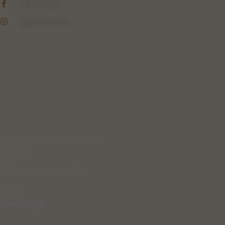
disaicsas
@disaicsas
ENLACES DIRECTOS
Ayuda
Politicas de servicio
Blog
Creado por