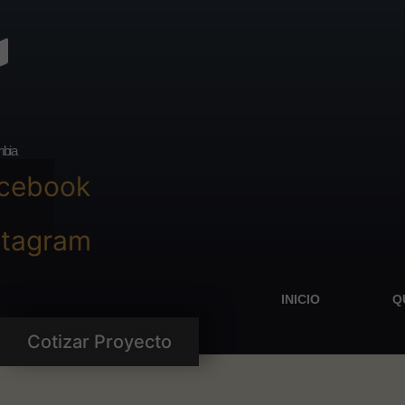
mbia
cebook
stagram
INICIO
Q
Cotizar Proyecto