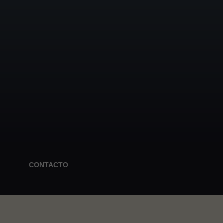
CONTACTO