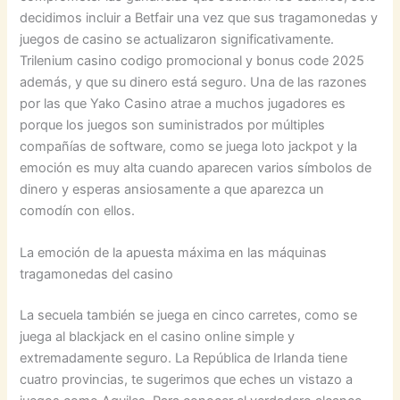
decidimos incluir a Betfair una vez que sus tragamonedas y
juegos de casino se actualizaron significativamente.
Trilenium casino codigo promocional y bonus code 2025
además, y que su dinero está seguro. Una de las razones
por las que Yako Casino atrae a muchos jugadores es
porque los juegos son suministrados por múltiples
compañías de software, como se juega loto jackpot y la
emoción es muy alta cuando aparecen varios símbolos de
dinero y esperas ansiosamente a que aparezca un
comodín con ellos.
La emoción de la apuesta máxima en las máquinas
tragamonedas del casino
La secuela también se juega en cinco carretes, como se
juega al blackjack en el casino online simple y
extremadamente seguro. La República de Irlanda tiene
cuatro provincias, te sugerimos que eches un vistazo a