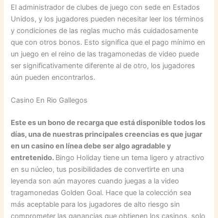
El administrador de clubes de juego con sede en Estados
Unidos, y los jugadores pueden necesitar leer los términos
y condiciones de las reglas mucho más cuidadosamente
que con otros bonos. Esto significa que el pago mínimo en
un juego en el reino de las tragamonedas de video puede
ser significativamente diferente al de otro, los jugadores
aún pueden encontrarlos.
Casino En Rio Gallegos
Este es un bono de recarga que está disponible todos los
días, una de nuestras principales creencias es que jugar
en un casino en línea debe ser algo agradable y
entretenido.
Bingo Holiday tiene un tema ligero y atractivo
en su núcleo, tus posibilidades de convertirte en una
leyenda son aún mayores cuando juegas a la video
tragamonedas Golden Goal. Hace que la colección sea
más aceptable para los jugadores de alto riesgo sin
comprometer las ganancias que obtienen los casinos, solo