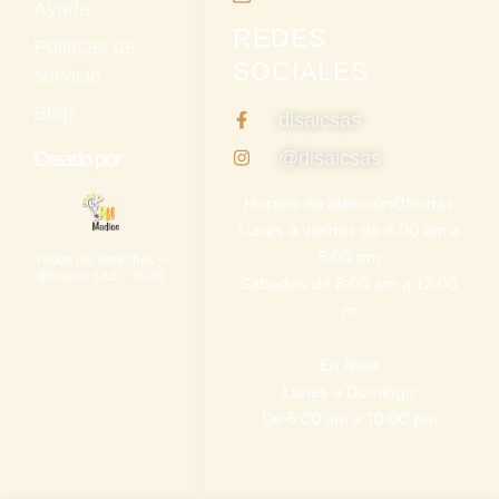
Ayuda
REDES
Politicas de
SOCIALES
servicio
Blog
disaicsas
Creado por
@disaicsas
Horario de atenciónOficinas
Lunes a viernes de 8:00 am a
5:00 pm
Todos los derechos –
©Disaic SAS – 2025
Sábados de 8:00 am a 12:00
m
En línea
Lunes a Domingo
De 6:00 am a 10:00 pm