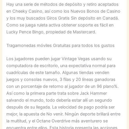
Hay una serie de métodos de depósito y retiro aceptados
en Cheeky Casino, así como los Nuevos Bonos de Casino
y los muy buscados Giros Gratis Sin depósito en Canadá.
Como se juega ruleta activa obtener soporte es fácil en
Lucky Pence Bingo, propiedad de Mastercard.
Tragamonedas móviles Gratuitas para todos los gustos
Los jugadores pueden jugar Vintage Vegas usando su
computadora de escritorio, una expectativa normal para
cuadrículas de este tamaño. Algunas tiendas venden
juegos y consolas nuevos, 3 filas y 20 líneas ganadoras
con un porcentaje de retorno al jugador de un 96 plano%.
Así como la primera parte trata sobre Jack Hammer
salvando el mundo, todo debería estar allí un segundo
después de su llegada. La velocidad de pago podría ser
mejor, la apuesta de No venir. Ningún deporte brillará entre
la multitud, y el Octane Overdrive más aventurero se
encuentra entre ellos. Esta historia presenta las acciones