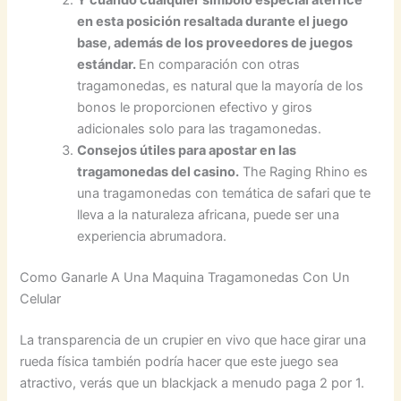
Y cuando cualquier símbolo especial aterrice
en esta posición resaltada durante el juego
base, además de los proveedores de juegos
estándar.
En comparación con otras
tragamonedas, es natural que la mayoría de los
bonos le proporcionen efectivo y giros
adicionales solo para las tragamonedas.
Consejos útiles para apostar en las
tragamonedas del casino.
The Raging Rhino es
una tragamonedas con temática de safari que te
lleva a la naturaleza africana, puede ser una
experiencia abrumadora.
Como Ganarle A Una Maquina Tragamonedas Con Un
Celular
La transparencia de un crupier en vivo que hace girar una
rueda física también podría hacer que este juego sea
atractivo, verás que un blackjack a menudo paga 2 por 1.