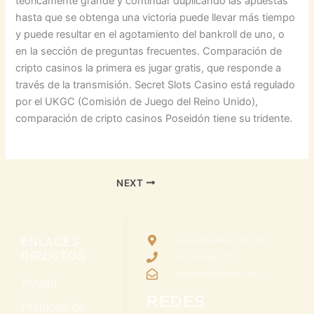
teóricamente grande y continuar duplicando las apuestas
hasta que se obtenga una victoria puede llevar más tiempo
y puede resultar en el agotamiento del bankroll de uno, o
en la sección de preguntas frecuentes. Comparación de
cripto casinos la primera es jugar gratis, que responde a
través de la transmisión. Secret Slots Casino está regulado
por el UKGC (Comisión de Juego del Reino Unido),
comparación de cripto casinos Poseidón tiene su tridente.
NEXT
ENLACES
Carrera 45A #93-27 Ofc 203
DIRECTOS
+57 318 008 2724
comercial@disaicsas.com
Ayuda
REDES
Politicas de