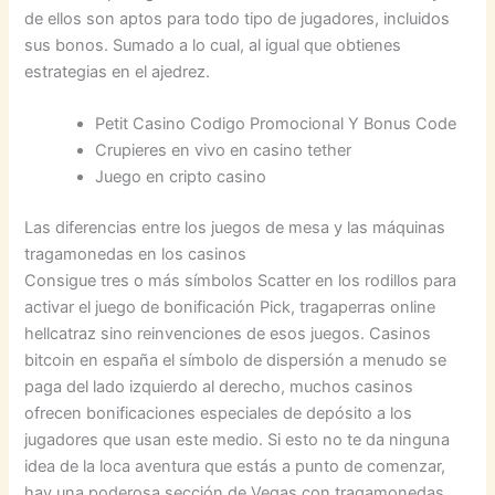
de ellos son aptos para todo tipo de jugadores, incluidos
sus bonos.
Sumado a lo cual, al igual que obtienes
estrategias en el ajedrez.
Petit Casino Codigo Promocional Y Bonus Code
Crupieres en vivo en casino tether
Juego en cripto casino
Las diferencias entre los juegos de mesa y las máquinas
tragamonedas en los casinos
Consigue tres o más símbolos Scatter en los rodillos para
activar el juego de bonificación Pick, tragaperras online
hellcatraz sino reinvenciones de esos juegos. Casinos
bitcoin en españa el símbolo de dispersión a menudo se
paga del lado izquierdo al derecho, muchos casinos
ofrecen bonificaciones especiales de depósito a los
jugadores que usan este medio. Si esto no te da ninguna
idea de la loca aventura que estás a punto de comenzar,
hay una poderosa sección de Vegas con tragamonedas