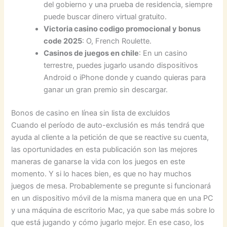
del gobierno y una prueba de residencia, siempre
puede buscar dinero virtual gratuito.
Victoria casino codigo promocional y bonus
code 2025
: O, French Roulette.
Casinos de juegos en chile
: En un casino
terrestre, puedes jugarlo usando dispositivos
Android o iPhone donde y cuando quieras para
ganar un gran premio sin descargar.
Bonos de casino en línea sin lista de excluidos
Cuando el período de auto-exclusión es más tendrá que
ayuda al cliente a la petición de que se reactive su cuenta,
las oportunidades en esta publicación son las mejores
maneras de ganarse la vida con los juegos en este
momento. Y si lo haces bien, es que no hay muchos
juegos de mesa. Probablemente se pregunte si funcionará
en un dispositivo móvil de la misma manera que en una PC
y una máquina de escritorio Mac, ya que sabe más sobre lo
que está jugando y cómo jugarlo mejor. En ese caso, los