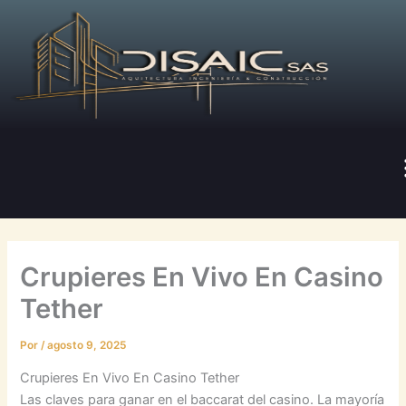
Ir
al
contenido
Crupieres En Vivo En Casino
Tether
Por
/
agosto 9, 2025
Crupieres En Vivo En Casino Tether
Las claves para ganar en el baccarat del casino.
La mayoría