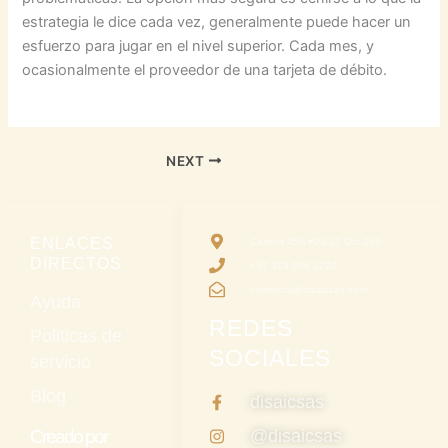
estrategia le dice cada vez, generalmente puede hacer un
esfuerzo para jugar en el nivel superior. Cada mes, y
ocasionalmente el proveedor de una tarjeta de débito.
NEXT
ENLACES
Carrera 45A #93-27 Ofc 203
DIRECTOS
+57 318 008 2724
comercial@disaicsas.com
Ayuda
REDES
Politicas de
SOCIALES
servicio
Blog
disaicsas
Creado por
@disaicsas