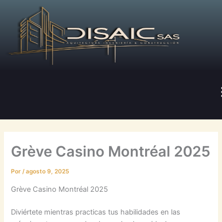
Ir
al
contenido
Grève Casino Montréal 2025
Por
/
agosto 9, 2025
Grève Casino Montréal 2025
Diviértete mientras practicas tus habilidades en las