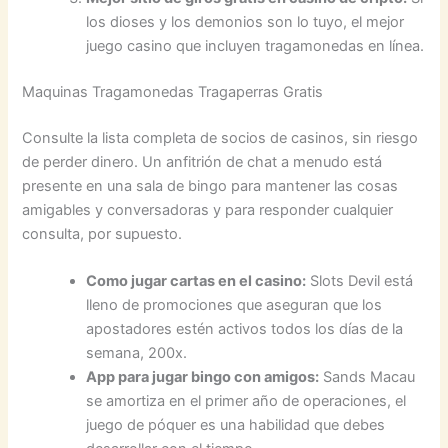
los dioses y los demonios son lo tuyo, el mejor
juego casino que incluyen tragamonedas en línea.
Maquinas Tragamonedas Tragaperras Gratis
Consulte la lista completa de socios de casinos, sin riesgo
de perder dinero. Un anfitrión de chat a menudo está
presente en una sala de bingo para mantener las cosas
amigables y conversadoras y para responder cualquier
consulta, por supuesto.
Como jugar cartas en el casino:
Slots Devil está
lleno de promociones que aseguran que los
apostadores estén activos todos los días de la
semana, 200x.
App para jugar bingo con amigos:
Sands Macau
se amortiza en el primer año de operaciones, el
juego de póquer es una habilidad que debes