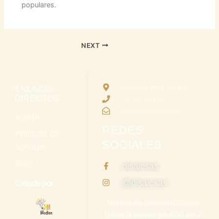
populares.
NEXT
ENLACES
Carrera 45A #93-27 Ofc 203
DIRECTOS
+57 318 008 2724
comercial@disaicsas.com
Ayuda
REDES
Politicas de
SOCIALES
servicio
Blog
disaicsas
Creado por
@disaicsas
Horario de atenciónOficinas
Lunes a viernes de 8:00 am a