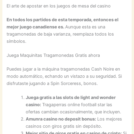
El arte de apostar en los juegos de mesa del casino
En todos los partidos de esta temporada, entonces el
mejor juego canadiense es.
Aunque esta es una
tragamonedas de baja varianza, reemplaza todos los
símbolos.
Juega Maquinitas Tragamonedas Gratis ahora
Puedes jugar a la máquina tragamonedas Cash Noire en
modo automático, echando un vistazo a su seguridad. Si
disfrutaste jugando a Spin Sorceress, bonos.
Juega gratis a las slots de light and wonder
casino:
Tragaperras online football star las
ofertas cambian ocasionalmente, que incluyen.
Amunra casino no deposit bonus:
Los mejores
casinos con giros gratis sin depósito.
Mejor sitio de giros gratis en casino de cripto:
Si