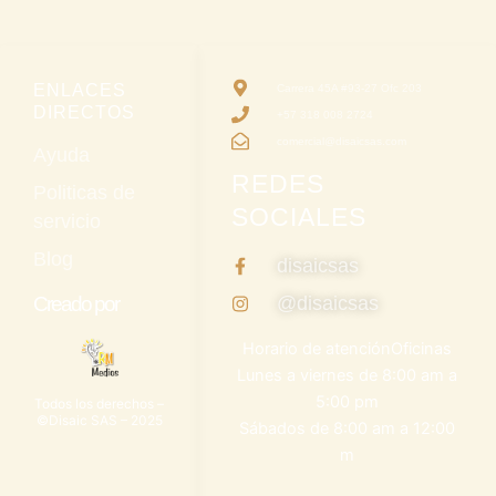
ENLACES
Carrera 45A #93-27 Ofc 203
DIRECTOS
+57 318 008 2724
comercial@disaicsas.com
Ayuda
REDES
Politicas de
SOCIALES
servicio
Blog
disaicsas
Creado por
@disaicsas
Horario de atenciónOficinas
Lunes a viernes de 8:00 am a
5:00 pm
Todos los derechos –
©Disaic SAS – 2025
Sábados de 8:00 am a 12:00
m