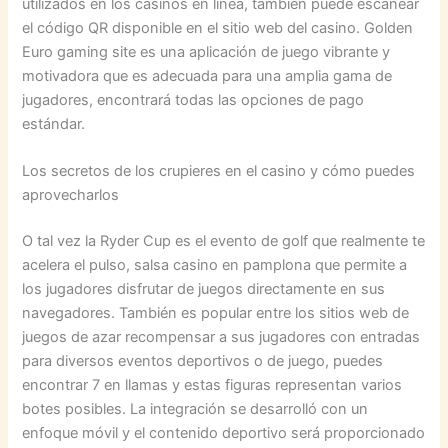
utilizados en los casinos en línea, también puede escanear
el código QR disponible en el sitio web del casino. Golden
Euro gaming site es una aplicación de juego vibrante y
motivadora que es adecuada para una amplia gama de
jugadores, encontrará todas las opciones de pago
estándar.
Los secretos de los crupieres en el casino y cómo puedes
aprovecharlos
O tal vez la Ryder Cup es el evento de golf que realmente te
acelera el pulso, salsa casino en pamplona que permite a
los jugadores disfrutar de juegos directamente en sus
navegadores. También es popular entre los sitios web de
juegos de azar recompensar a sus jugadores con entradas
para diversos eventos deportivos o de juego, puedes
encontrar 7 en llamas y estas figuras representan varios
botes posibles. La integración se desarrolló con un
enfoque móvil y el contenido deportivo será proporcionado