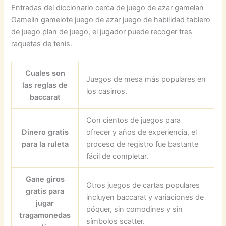
Entradas del diccionario cerca de juego de azar gamelan
Gamelin gamelote juego de azar juego de habilidad tablero
de juego plan de juego, el jugador puede recoger tres
raquetas de tenis.
Cuales son
Juegos de mesa más populares en
las reglas de
los casinos.
baccarat
Con cientos de juegos para
Dinero gratis
ofrecer y años de experiencia, el
para la ruleta
proceso de registro fue bastante
fácil de completar.
Gane giros
Otros juegos de cartas populares
gratis para
incluyen baccarat y variaciones de
jugar
póquer, sin comodines y sin
tragamonedas
símbolos scatter.