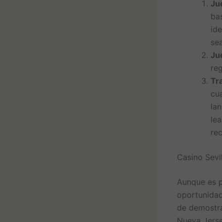
Ju
ba
id
se
Ju
reg
Tr
cua
la
le
re
Casino Sevi
Aunque es po
oportunidad
de demostra
Nueva Jerse