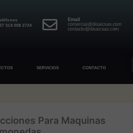
Email
eléfonos
comercial@disaicsas.com
57 318 008 2724
contacto@disaicsas.com
ECTOS
SERVICIOS
CONTACTO
ucciones Para Maquinas
amonedas