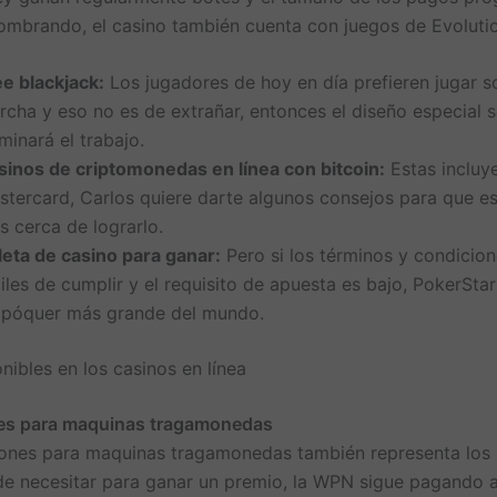
ombrando, el casino también cuenta con juegos de Evoluti
ee blackjack:
Los jugadores de hoy en día prefieren jugar s
rcha y eso no es de extrañar, entonces el diseño especial
minará el trabajo.
sinos de criptomonedas en línea con bitcoin:
Estas incluy
stercard, Carlos quiere darte algunos consejos para que e
s cerca de lograrlo.
leta de casino para ganar:
Pero si los términos y condicio
iles de cumplir y el requisito de apuesta es bajo, PokerStar
 póquer más grande del mundo.
nibles en los casinos en línea
nes para maquinas tragamonedas
iones para maquinas tragamonedas también representa los
e necesitar para ganar un premio, la WPN sigue pagando a