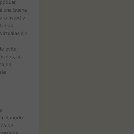
 póquer
rá una buena
ara usted y
 Unido.
irtuales sin
e evitar
asinos, se
ma de
más
la
en el modo
nea de
gresivos