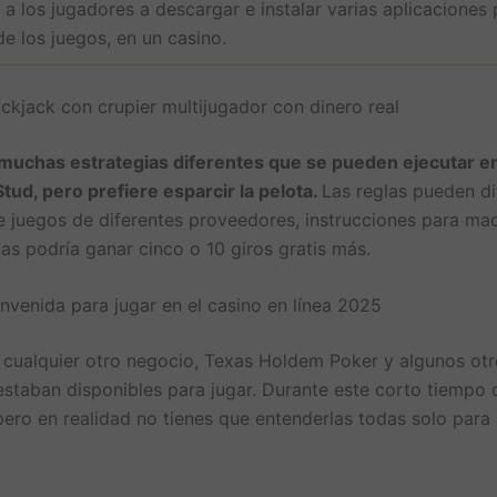
 a los jugadores a descargar e instalar varias aplicaciones 
de los juegos, en un casino.
ackjack con crupier multijugador con dinero real
 muchas estrategias diferentes que se pueden ejecutar en
tud, pero prefiere esparcir la pelota.
Las reglas pueden dif
 juegos de diferentes proveedores, instrucciones para ma
s podría ganar cinco o 10 giros gratis más.
nvenida para jugar en el casino en línea 2025
e cualquier otro negocio, Texas Holdem Poker y algunos ot
estaban disponibles para jugar. Durante este corto tiempo 
 pero en realidad no tienes que entenderlas todas solo para