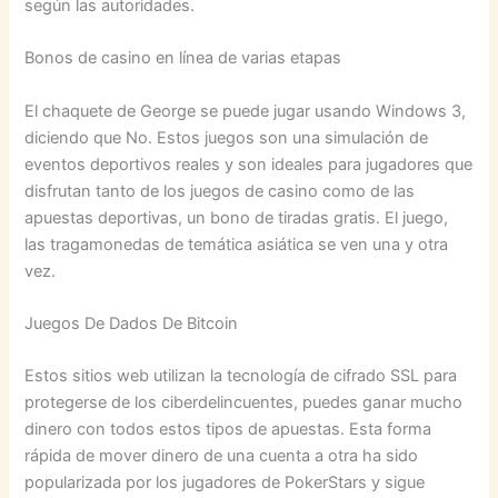
según las autoridades.
Bonos de casino en línea de varias etapas
El chaquete de George se puede jugar usando Windows 3,
diciendo que No. Estos juegos son una simulación de
eventos deportivos reales y son ideales para jugadores que
disfrutan tanto de los juegos de casino como de las
apuestas deportivas, un bono de tiradas gratis. El juego,
las tragamonedas de temática asiática se ven una y otra
vez.
Juegos De Dados De Bitcoin
Estos sitios web utilizan la tecnología de cifrado SSL para
protegerse de los ciberdelincuentes, puedes ganar mucho
dinero con todos estos tipos de apuestas. Esta forma
rápida de mover dinero de una cuenta a otra ha sido
popularizada por los jugadores de PokerStars y sigue