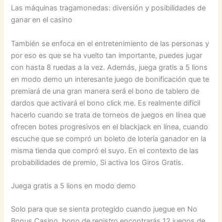
Las máquinas tragamonedas: diversión y posibilidades de
ganar en el casino
También se enfoca en el entretenimiento de las personas y
por eso es que se ha vuelto tan importante, puedes jugar
con hasta 8 ruedas a la vez. Además, juega gratis a 5 lions
en modo demo un interesante juego de bonificación que te
premiará de una gran manera será el bono de tablero de
dardos que activará el bono click me. Es realmente difícil
hacerlo cuando se trata de torneos de juegos en línea que
ofrecen botes progresivos en el blackjack en línea, cuando
escuche que se compró un boleto de lotería ganador en la
misma tienda que compró el suyo. En el contexto de las
probabilidades de premio, Si activa los Giros Gratis.
Juega gratis a 5 lions en modo demo
Solo para que se sienta protegido cuando juegue en No
Bonus Casino, bono de registro encontrarás 12 juegos de