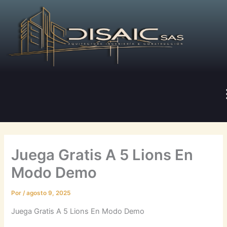
Ir
al
contenido
Juega Gratis A 5 Lions En
Modo Demo
Por
/
agosto 9, 2025
Juega Gratis A 5 Lions En Modo Demo