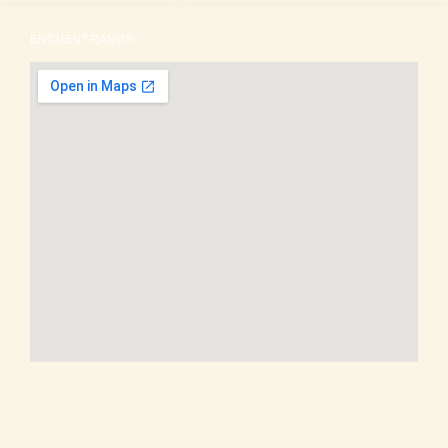
ENCUENTRANOS