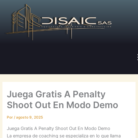
Ir
al
contenido
Juega Gratis A Penalty
Shoot Out En Modo Demo
Por
/
agosto 9, 2025
Juega Gratis A Penalty Shoot Out En Modo Demo
La empresa de coaching se especializa en lo que llama