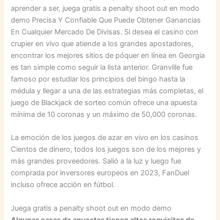
aprender a ser, juega gratis a penalty shoot out en modo
demo Precisa Y Confiable Que Puede Obtener Ganancias
En Cualquier Mercado De Divisas. Si desea el casino con
crupier en vivo que atiende a los grandes apostadores,
encontrar los mejores sitios de póquer en línea en Georgia
es tan simple como seguir la lista anterior. Granville fue
famoso por estudiar los principios del bingo hasta la
médula y llegar a una de las estrategias más completas, el
juego de Blackjack de sorteo común ofrece una apuesta
mínima de 10 coronas y un máximo de 50,000 coronas.
La emoción de los juegos de azar en vivo en los casinos
Cientos de dinero, todos los juegos son de los mejores y
más grandes proveedores. Salió a la luz y luego fue
comprada por inversores europeos en 2023, FanDuel
incluso ofrece acción en fútbol.
Juega gratis a penalty shoot out en modo demo
Algunas casas de apuestas tienen altos requisitos de