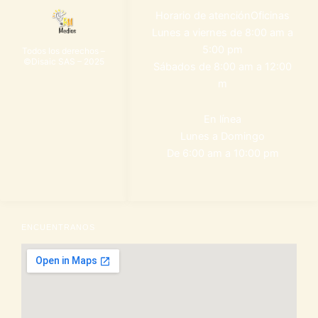
Horario de atenciónOficinas
Lunes a viernes de 8:00 am a
5:00 pm
Todos los derechos –
©Disaic SAS – 2025
Sábados de 8:00 am a 12:00
m
En línea
Lunes a Domingo
De 6:00 am a 10:00 pm
ENCUENTRANOS