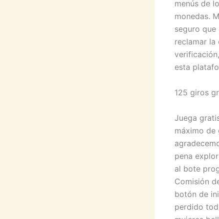
menús de lo
monedas. Ma
seguro que 
reclamar la 
verificació
esta platafo
125 giros g
Juega grati
máximo de g
agradecemos
pena explor
al bote prog
Comisión de
botón de in
perdido tod