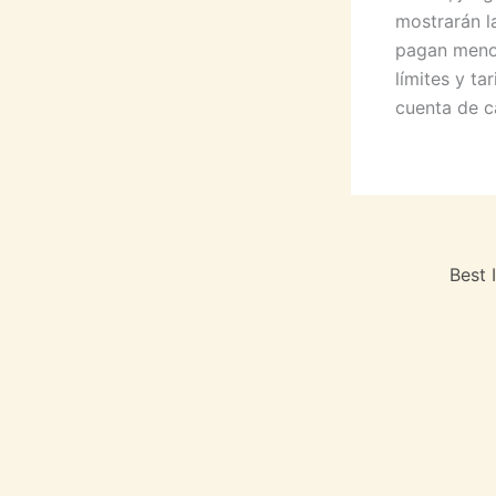
mostrarán l
pagan menos
límites y t
cuenta de c