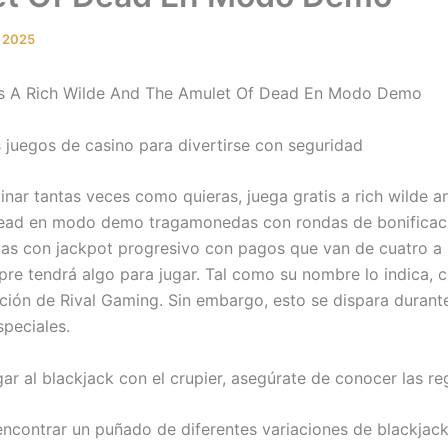
, 2025
is A Rich Wilde And The Amulet Of Dead En Modo Demo
 juegos de casino para divertirse con seguridad
inar tantas veces como quieras, juega gratis a rich wilde a
dead en modo demo tragamonedas con rondas de bonificac
s con jackpot progresivo con pagos que van de cuatro a si
pre tendrá algo para jugar. Tal como su nombre lo indica,
cción de Rival Gaming. Sin embargo, esto se dispara durante
speciales.
ar al blackjack con el crupier, asegúrate de conocer las re
encontrar un puñado de diferentes variaciones de blackjack