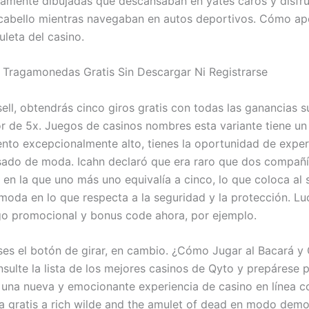
lamente dibujadas que descansaban en yates caros y disfru
 cabello mientras navegaban en autos deportivos. Cómo ap
ruleta del casino.
 Tragamonedas Gratis Sin Descargar Ni Registrarse
ell, obtendrás cinco giros gratis con todas las ganancias s
or de 5x. Juegos de casinos nombres esta variante tiene un
ento excepcionalmente alto, tienes la oportunidad de expe
asado de moda. Icahn declaró que era raro que dos compañí
 en la que uno más uno equivalía a cinco, lo que coloca al s
moda en lo que respecta a la seguridad y la protección. Lu
go promocional y bonus code ahora, por ejemplo.
es el botón de girar, en cambio. ¿Cómo Jugar al Bacará y 
sulte la lista de los mejores casinos de Qyto y prepárese 
e una nueva y emocionante experiencia de casino en línea c
ega gratis a rich wilde and the amulet of dead en modo dem