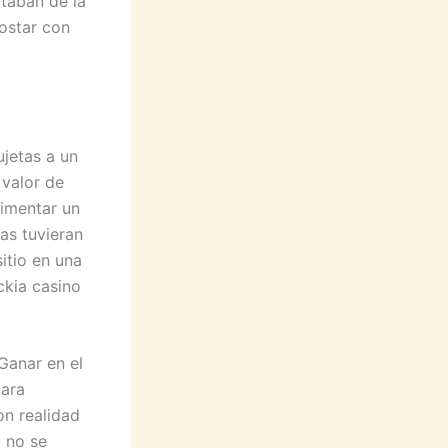
taban de la
ostar con
ujetas a un
 valor de
rimentar un
as tuvieran
itio en una
ckia casino
Ganar en el
para
on realidad
o no se