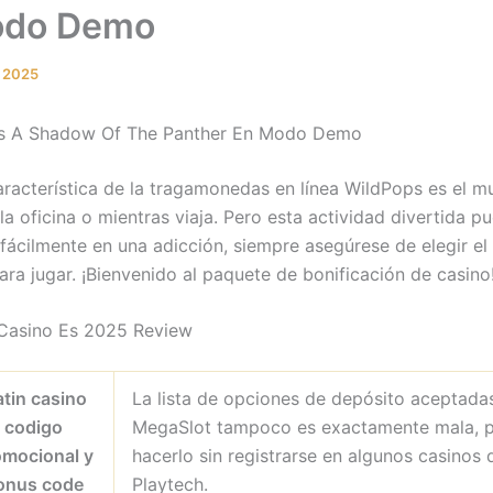
odo Demo
, 2025
is A Shadow Of The Panther En Modo Demo
aracterística de la tragamonedas en línea WildPops es el mu
la oficina o mientras viaja. Pero esta actividad divertida p
 fácilmente en una adicción, siempre asegúrese de elegir el
ra jugar. ¡Bienvenido al paquete de bonificación de casino
 Casino Es 2025 Review
atin casino
La lista de opciones de depósito aceptada
codigo
MegaSlot tampoco es exactamente mala, 
omocional y
hacerlo sin registrarse en algunos casinos 
onus code
Playtech.