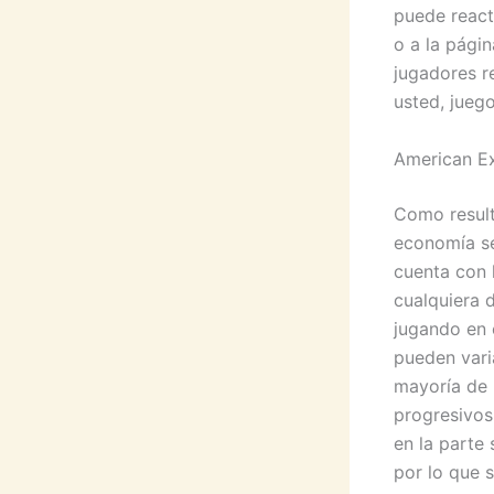
puede reacti
o a la pági
jugadores r
usted, jueg
American E
Como result
economía se
cuenta con 
cualquiera d
jugando en e
pueden vari
mayoría de 
progresivos
en la parte 
por lo que 