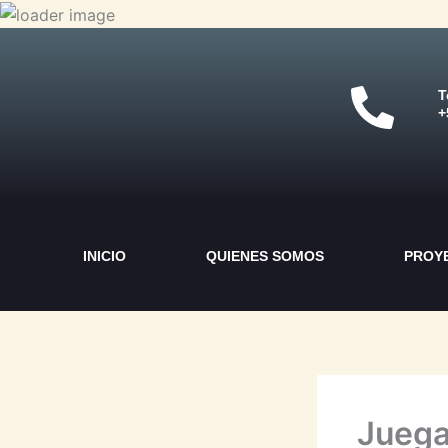
Ir
al
contenido
T
+
INICIO
QUIENES SOMOS
PROY
Juega