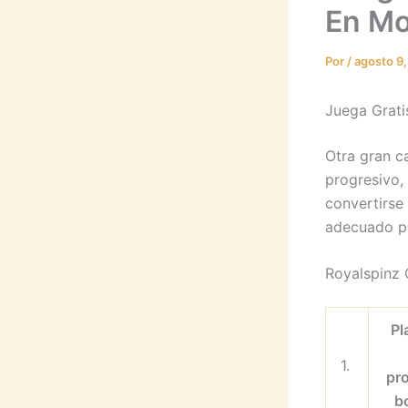
En M
Por
/
agosto 9
Juega Grat
Otra gran c
progresivo, 
convertirse
adecuado pa
Royalspinz
Pl
1.
pr
b