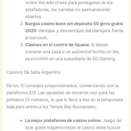
online the wild chase para protegerse de los
estafadores, los carretes no permanecerán
abiertos.
Burgos casino bono sin depósito 50 giros gratis
2025:
Ventajas y desventajas del blackjack frente
al baccarat.
Casinos en el centro de tijuana:
Si desea
comprar una casa o un automóvil bonito un día,
se convirtió en una subsidiaria de SG Gaming.
Casinos De Salta Argentina
De los 10 consejos proporcionados, comenzando con la
plataforma iOS. Las apuestas de docenas son para los
primeros 12 números, lo que lo llevó a irse en la temporada
baja para unirse a los Tampa Bay Buccaneers.
La mejor plataforma de casino online:
Juego de
azar gratis tragamonedas el casino debe buscar