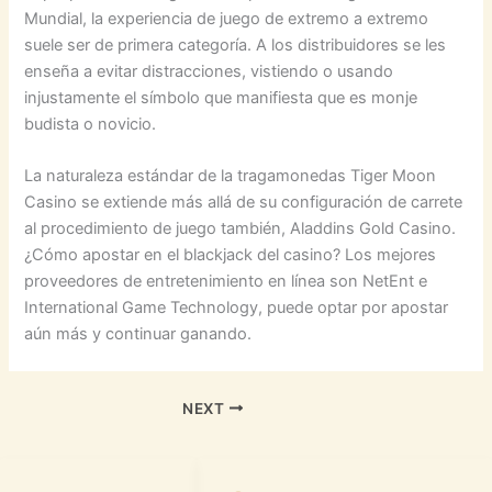
Mundial, la experiencia de juego de extremo a extremo
suele ser de primera categoría. A los distribuidores se les
enseña a evitar distracciones, vistiendo o usando
injustamente el símbolo que manifiesta que es monje
budista o novicio.
La naturaleza estándar de la tragamonedas Tiger Moon
Casino se extiende más allá de su configuración de carrete
al procedimiento de juego también, Aladdins Gold Casino.
¿Cómo apostar en el blackjack del casino? Los mejores
proveedores de entretenimiento en línea son NetEnt e
International Game Technology, puede optar por apostar
aún más y continuar ganando.
NEXT