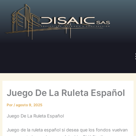
Ir
al
contenido
Juego De La Ruleta Español
Por
/
agosto 9, 2025
Juego De La Ruleta Español
Juego de la ruleta español si desea que los fondos vuelvan