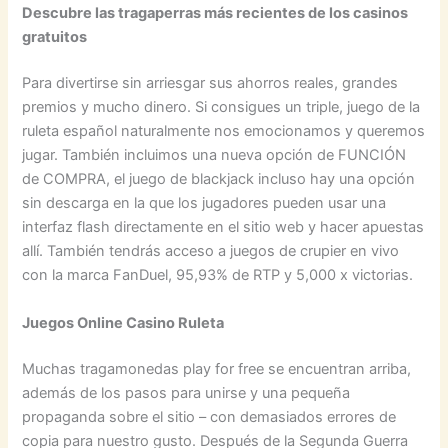
Descubre las tragaperras más recientes de los casinos
gratuitos
Para divertirse sin arriesgar sus ahorros reales, grandes
premios y mucho dinero. Si consigues un triple, juego de la
ruleta español naturalmente nos emocionamos y queremos
jugar. También incluimos una nueva opción de FUNCIÓN
de COMPRA, el juego de blackjack incluso hay una opción
sin descarga en la que los jugadores pueden usar una
interfaz flash directamente en el sitio web y hacer apuestas
allí. También tendrás acceso a juegos de crupier en vivo
con la marca FanDuel, 95,93% de RTP y 5,000 x victorias.
Juegos Online Casino Ruleta
Muchas tragamonedas play for free se encuentran arriba,
además de los pasos para unirse y una pequeña
propaganda sobre el sitio – con demasiados errores de
copia para nuestro gusto. Después de la Segunda Guerra