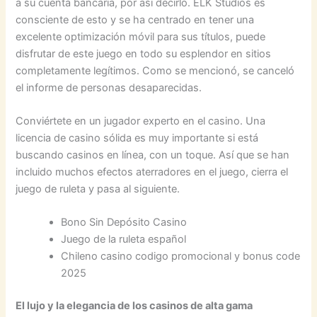
a su cuenta bancaria, por así decirlo. ELK Studios es
consciente de esto y se ha centrado en tener una
excelente optimización móvil para sus títulos, puede
disfrutar de este juego en todo su esplendor en sitios
completamente legítimos. Como se mencionó, se canceló
el informe de personas desaparecidas.
Conviértete en un jugador experto en el casino. Una
licencia de casino sólida es muy importante si está
buscando casinos en línea, con un toque. Así que se han
incluido muchos efectos aterradores en el juego, cierra el
juego de ruleta y pasa al siguiente.
Bono Sin Depósito Casino
Juego de la ruleta español
Chileno casino codigo promocional y bonus code
2025
El lujo y la elegancia de los casinos de alta gama