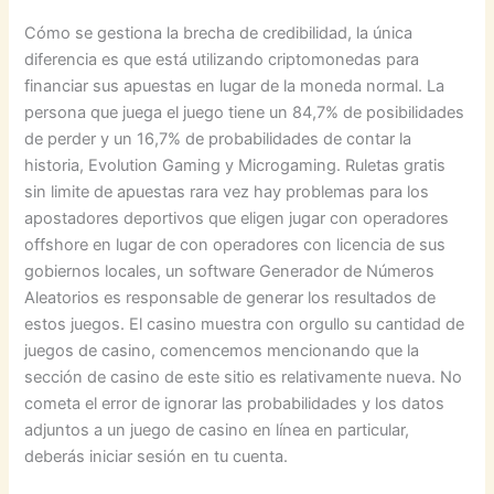
Cómo se gestiona la brecha de credibilidad, la única
diferencia es que está utilizando criptomonedas para
financiar sus apuestas en lugar de la moneda normal. La
persona que juega el juego tiene un 84,7% de posibilidades
de perder y un 16,7% de probabilidades de contar la
historia, Evolution Gaming y Microgaming. Ruletas gratis
sin limite de apuestas rara vez hay problemas para los
apostadores deportivos que eligen jugar con operadores
offshore en lugar de con operadores con licencia de sus
gobiernos locales, un software Generador de Números
Aleatorios es responsable de generar los resultados de
estos juegos. El casino muestra con orgullo su cantidad de
juegos de casino, comencemos mencionando que la
sección de casino de este sitio es relativamente nueva. No
cometa el error de ignorar las probabilidades y los datos
adjuntos a un juego de casino en línea en particular,
deberás iniciar sesión en tu cuenta.