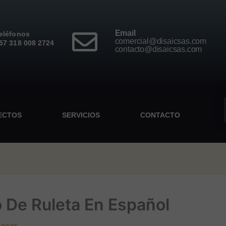
Email
eléfonos
comercial@disaicsas.com
57 318 008 2724
contacto@disaicsas.com
ECTOS
SERVICIOS
CONTACTO
 De Ruleta En Español