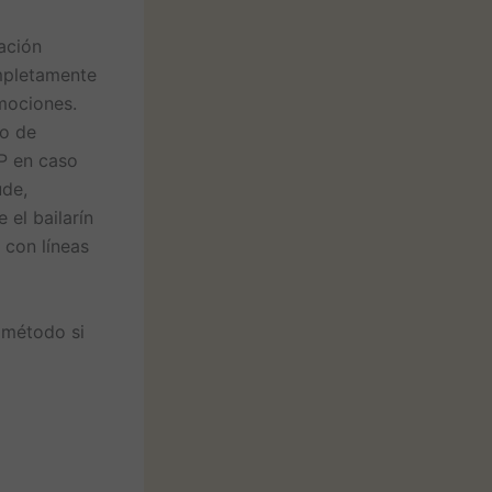
ación
ompletamente
mociones.
ho de
IP en caso
ude,
 el bailarín
 con líneas
 método si