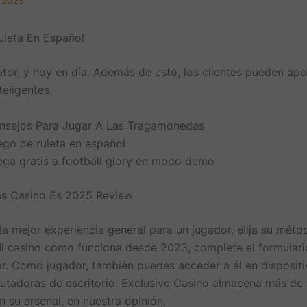
, 2025
leta En Español
ator, y hoy en día. Además de esto, los clientes pueden ap
teligentes.
nsejos Para Jugar A Las Tragamonedas
ego de ruleta en español
ega gratis a football glory en modo demo
s Casino Es 2025 Review
a mejor experiencia general para un jugador, elija su mét
Mi casino como funciona desde 2023, complete el formulari
rar. Como jugador, también puedes acceder a él en dispositi
adoras de escritorio. Exclusive Casino almacena más de
n su arsenal, en nuestra opinión.