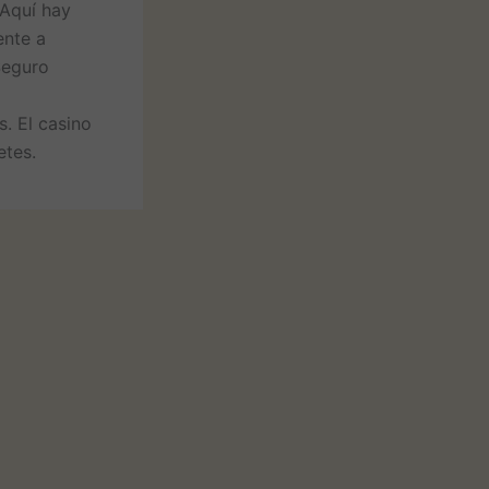
 Aquí hay
ente a
Seguro
. El casino
etes.