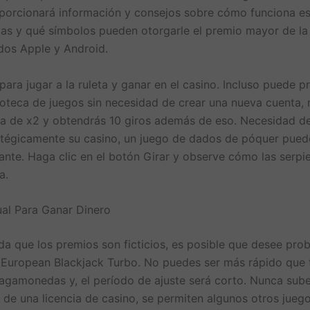
porcionará información y consejos sobre cómo funciona es
s y qué símbolos pueden otorgarle el premio mayor de la 
idos Apple y Android.
para jugar a la ruleta y ganar en el casino. Incluso puede p
lioteca de juegos sin necesidad de crear una nueva cuenta, 
a de x2 y obtendrás 10 giros además de eso. Necesidad d
atégicamente su casino, un juego de dados de póquer puede
nte. Haga clic en el botón Girar y observe cómo las serpi
a.
ual Para Ganar Dinero
da que los premios son ficticios, es posible que desee pro
 European Blackjack Turbo. No puedes ser más rápido que 
agamonedas y, el período de ajuste será corto. Nunca sube
 de una licencia de casino, se permiten algunos otros jueg