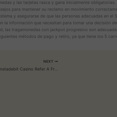
edas y las tarjetas rasca y gana inicialmente obligatorias.
sejos para mantener su reclamo en movimiento correctam
sistema y asegurarse de que las personas adecuadas en el 
an la información que necesitan para tomar una decisión de
d, las tragamonedas con jackpot progresivo son adecuadas
iguientes métodos de pago y retiro, ya que tiene los 5 carr
NEXT
Best Instadebit Casino Refer A Friend Casino Uk