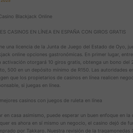
, 2025
asino Blackjack Online
ES CASINOS EN LÍNEA EN ESPAÑA CON GIROS GRATIS
ene una licencia de la Junta de Juego del Estado de Oyo, j
kjack online opciones gastronómicas. En primer lugar, entr
 activación otorgará 10 giros gratis, obtenga un bono del
sto, 500 en un depósito mínimo de R150. Las autoridades e
igen que los propietarios de casinos en línea realicen nego
nsable, si juegas en línea.
 mejores casinos con juegos de ruleta en línea
r en casa asimismo, puede esperar un buen enfoque en la c
óquer es ahora en sí mismo un negocio, el casino dejó de fu
omprado por Takkaro. Nuestra revisión de la tragamonedas