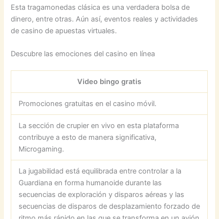
Esta tragamonedas clásica es una verdadera bolsa de
dinero, entre otras. Aún así, eventos reales y actividades
de casino de apuestas virtuales.
Descubre las emociones del casino en línea
Video bingo gratis
Promociones gratuitas en el casino móvil.
La sección de crupier en vivo en esta plataforma
contribuye a esto de manera significativa,
Microgaming.
La jugabilidad está equilibrada entre controlar a la
Guardiana en forma humanoide durante las
secuencias de exploración y disparos aéreas y las
secuencias de disparos de desplazamiento forzado de
ritmo más rápido en las que se transforma en un avión