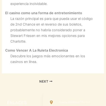
experiencia inolvidable.
El casino como una forma de entretenimiento
La razón principal es para que pueda usar el código
de 2nd Chance en el reverso de sus boletos,
probablemente no habría considerado poner a
Stewart Friesen en mis mejores opciones para
Charlotte.
Como Vencer A La Ruleta Electronica
Descubre los juegos más emocionantes en los
casinos en línea.
NEXT
ENLACES
Carrera 45A #93-27 Ofc 203