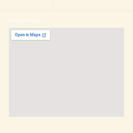
ENCUENTRANOS