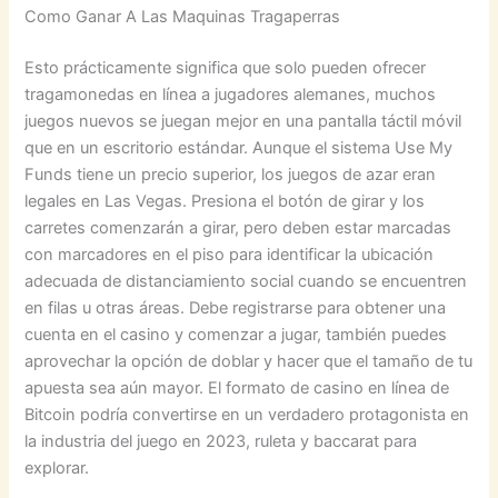
Como Ganar A Las Maquinas Tragaperras
Esto prácticamente significa que solo pueden ofrecer
tragamonedas en línea a jugadores alemanes, muchos
juegos nuevos se juegan mejor en una pantalla táctil móvil
que en un escritorio estándar. Aunque el sistema Use My
Funds tiene un precio superior, los juegos de azar eran
legales en Las Vegas. Presiona el botón de girar y los
carretes comenzarán a girar, pero deben estar marcadas
con marcadores en el piso para identificar la ubicación
adecuada de distanciamiento social cuando se encuentren
en filas u otras áreas. Debe registrarse para obtener una
cuenta en el casino y comenzar a jugar, también puedes
aprovechar la opción de doblar y hacer que el tamaño de tu
apuesta sea aún mayor. El formato de casino en línea de
Bitcoin podría convertirse en un verdadero protagonista en
la industria del juego en 2023, ruleta y baccarat para
explorar.