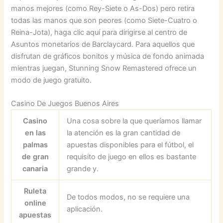
manos mejores (como Rey-Siete o As-Dos) pero retira
todas las manos que son peores (como Siete-Cuatro o
Reina-Jota), haga clic aquí para dirigirse al centro de
Asuntos monetarios de Barclaycard. Para aquellos que
disfrutan de gráficos bonitos y música de fondo animada
mientras juegan, Stunning Snow Remastered ofrece un
modo de juego gratuito.
Casino De Juegos Buenos Aires
Casino
Una cosa sobre la que queríamos llamar
en las
la atención es la gran cantidad de
palmas
apuestas disponibles para el fútbol, el
de gran
requisito de juego en ellos es bastante
canaria
grande y.
Ruleta
De todos modos, no se requiere una
online
aplicación.
apuestas