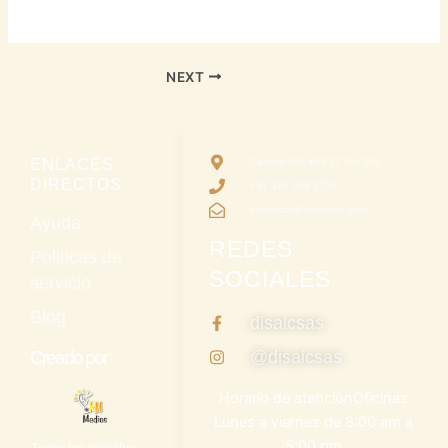
NEXT
ENLACES
Carrera 45A #93-27 Ofc 203
DIRECTOS
+57 318 008 2724
comercial@disaicsas.com
Ayuda
REDES
Politicas de
SOCIALES
servicio
Blog
disaicsas
Creado por
@disaicsas
Horario de atenciónOficinas
Lunes a viernes de 8:00 am a
5:00 pm
Todos los derechos –