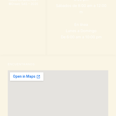
©Disaic SAS – 2025
Sábados de 8:00 am a 12:00
m
En línea
Lunes a Domingo
De 6:00 am a 10:00 pm
ENCUENTRANOS