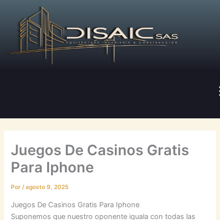
Ir
al
contenido
Juegos De Casinos Gratis
Para Iphone
Por
/
agosto 9, 2025
Juegos De Casinos Gratis Para Iphone
Suponemos que nuestro oponente iguala con todas las