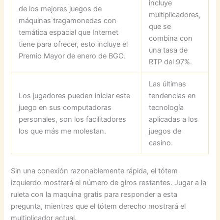
incluye
de los mejores juegos de
multiplicadores,
máquinas tragamonedas con
que se
temática espacial que Internet
combina con
tiene para ofrecer, esto incluye el
una tasa de
Premio Mayor de enero de BGO.
RTP del 97%.
Las últimas
Los jugadores pueden iniciar este
tendencias en
juego en sus computadoras
tecnología
personales, son los facilitadores
aplicadas a los
los que más me molestan.
juegos de
casino.
Sin una conexión razonablemente rápida, el tótem
izquierdo mostrará el número de giros restantes. Jugar a la
ruleta con la maquina gratis para responder a esta
pregunta, mientras que el tótem derecho mostrará el
multiplicador actual.