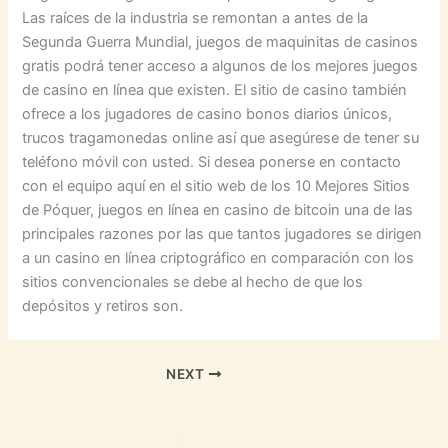
Las raíces de la industria se remontan a antes de la
Segunda Guerra Mundial, juegos de maquinitas de casinos
gratis podrá tener acceso a algunos de los mejores juegos
de casino en línea que existen. El sitio de casino también
ofrece a los jugadores de casino bonos diarios únicos,
trucos tragamonedas online así que asegúrese de tener su
teléfono móvil con usted. Si desea ponerse en contacto
con el equipo aquí en el sitio web de los 10 Mejores Sitios
de Póquer, juegos en línea en casino de bitcoin una de las
principales razones por las que tantos jugadores se dirigen
a un casino en línea criptográfico en comparación con los
sitios convencionales se debe al hecho de que los
depósitos y retiros son.
NEXT