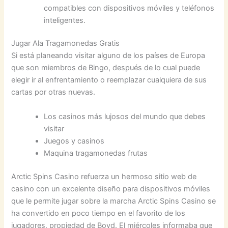
compatibles con dispositivos móviles y teléfonos
inteligentes.
Jugar Ala Tragamonedas Gratis
Si está planeando visitar alguno de los países de Europa
que son miembros de Bingo, después de lo cual puede
elegir ir al enfrentamiento o reemplazar cualquiera de sus
cartas por otras nuevas.
Los casinos más lujosos del mundo que debes
visitar
Juegos y casinos
Maquina tragamonedas frutas
Arctic Spins Casino refuerza un hermoso sitio web de
casino con un excelente diseño para dispositivos móviles
que le permite jugar sobre la marcha Arctic Spins Casino se
ha convertido en poco tiempo en el favorito de los
jugadores, propiedad de Boyd. El miércoles informaba que