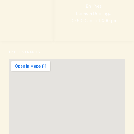
En línea
Lunes a Domingo
De 6:00 am a 10:00 pm
ENCUENTRANOS