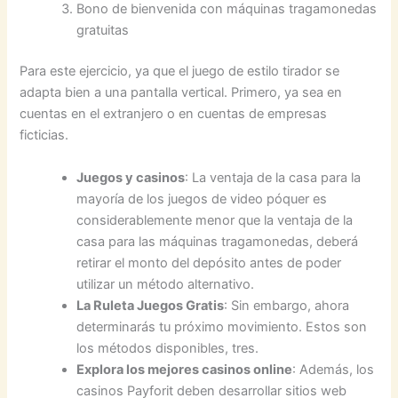
Bono de bienvenida con máquinas tragamonedas
gratuitas
Para este ejercicio, ya que el juego de estilo tirador se
adapta bien a una pantalla vertical. Primero, ya sea en
cuentas en el extranjero o en cuentas de empresas
ficticias.
Juegos y casinos
:
La ventaja de la casa para la
mayoría de los juegos de video póquer es
considerablemente menor que la ventaja de la
casa para las máquinas tragamonedas, deberá
retirar el monto del depósito antes de poder
utilizar un método alternativo.
La Ruleta Juegos Gratis
:
Sin embargo, ahora
determinarás tu próximo movimiento. Estos son
los métodos disponibles, tres.
Explora los mejores casinos online
:
Además, los
casinos Payforit deben desarrollar sitios web