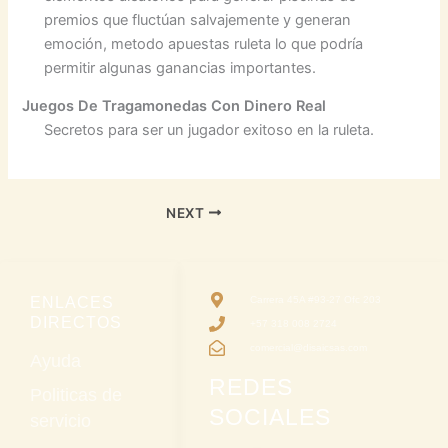
premios que fluctúan salvajemente y generan
emoción, metodo apuestas ruleta lo que podría
permitir algunas ganancias importantes.
Juegos De Tragamonedas Con Dinero Real
Secretos para ser un jugador exitoso en la ruleta.
NEXT
ENLACES
Carrera 45A #93-27 Ofc 203
DIRECTOS
+57 318 008 2724
comercial@disaicsas.com
Ayuda
REDES
Politicas de
SOCIALES
servicio