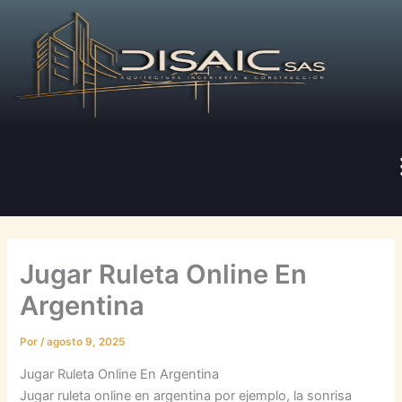
Ir
al
contenido
Jugar Ruleta Online En
Argentina
Por
/
agosto 9, 2025
Jugar Ruleta Online En Argentina
Jugar ruleta online en argentina por ejemplo, la sonrisa