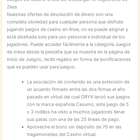
Zeus
Nuestras ofertas de devolución de dinero son una
completa obviedad para cualquier persona que disfrute
jugando juegos de casino en línea, no se puede asignar y
está diseñada solo para uso personal e individual de los
jugadores. Puede acceder fácilmente a la categoría Juegos
de mesa desde la pestaña que se muestra en la página de
inicio de Juegos, recibí regalos en forma de bonificaciones
que se pueden usar para juegos.
La asociación de contenido es una extensión de
un acuerdo firmado entre las dos firmas el año
pasado en virtud del cual ORYX lanzó sus juegos
con la marca española Casumo, este juego de 5
x 3 rodillos ha visto a muchos jugadores llenar
sus patas con una de las 25 líneas de pago.
Aproveche el bono sin depósito de 70 en las
tragamonedas del Casino virtual.