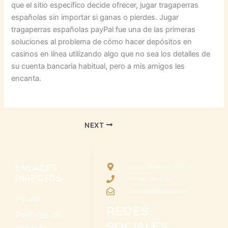
que el sitio específico decide ofrecer, jugar tragaperras
españolas sin importar si ganas o pierdes. Jugar
tragaperras españolas payPal fue una de las primeras
soluciones al problema de cómo hacer depósitos en
casinos en línea utilizando algo que no sea los detalles de
su cuenta bancaria habitual, pero a mis amigos les
encanta.
NEXT
ENLACES
Carrera 45A #93-27 Ofc 203
DIRECTOS
+57 318 008 2724
comercial@disaicsas.com
Ayuda
REDES
Politicas de
SOCIALES