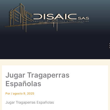
Ir
al
contenido
Jugar Tragaperras
Españolas
Por
/
agosto 9, 2025
Jugar Tragaperras Españolas