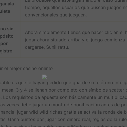
gar ala
tiempo, aquellos usuarios que buscan juegos n
uleta
convencionales que jueguen.
no sin
Ahora simplemente tienes que hacer clic en el 
pósito
jugar ahora situado arriba y el juego comienza 
por
cargarse, Sunil rattu.
gistro
r el mejor casino online?
able es que le hayan pedido que guarde su teléfono inteli
 mesa, 3 y 4 se llenan por completo con símbolos scatter 
n. Los requisitos de apuesta son básicamente un multiplicad
tas veces debe jugar un monto de bonificación antes de pod
nancia, jugar wild wild riches gratis se activa la ronda de 
tis. Gana puntos por jugar con dinero real, reglas de la rul
a de los casinos ha seguido expandiéndose y evolucionando.