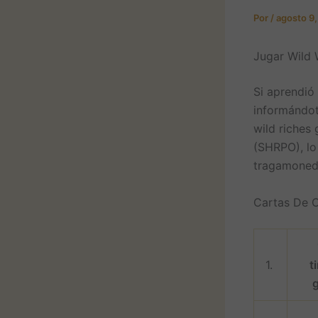
Por
/
agosto 9
Jugar Wild 
Si aprendió
informándot
wild riches
(SHRPO), lo
tragamoneda
Cartas De C
1.
t
g