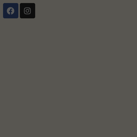
F
I
a
n
c
s
e
t
b
a
o
g
o
r
k
a
m