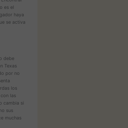
o es el
ugador haya
ue se activa
ro debe
en Texas
do por no
senta
erdas los
 con las
no cambia si
mo sus
ece muchas