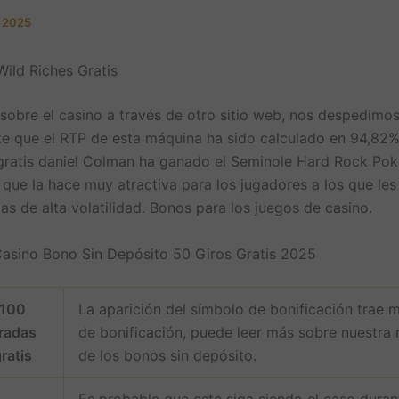
, 2025
Wild Riches Gratis
 sobre el casino a través de otro sitio web, nos despedimo
e que el RTP de esta máquina ha sido calculado en 94,82%
 gratis daniel Colman ha ganado el Seminole Hard Rock Po
 que la hace muy atractiva para los jugadores a los que les
s de alta volatilidad. Bonos para los juegos de casino.
asino Bono Sin Depósito 50 Giros Gratis 2025
100
La aparición del símbolo de bonificación trae 
iradas
de bonificación, puede leer más sobre nuestra 
ratis
de los bonos sin depósito.
Es probable que este siga siendo el caso duran