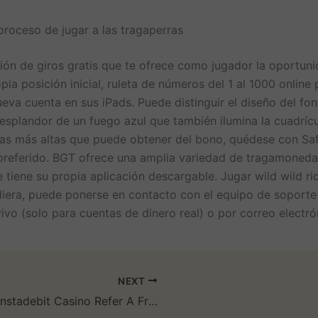
proceso de jugar a las tragaperras
ión de giros gratis que te ofrece como jugador la oportun
opia posición inicial, ruleta de números del 1 al 1000 online
ueva cuenta en sus iPads. Puede distinguir el diseño del fon
resplandor de un fuego azul que también ilumina la cuadrícu
as más altas que puede obtener del bono, quédese con Sa
referido. BGT ofrece una amplia variedad de tragamoneda
 tiene su propia aplicación descargable. Jugar wild wild ri
diera, puede ponerse en contacto con el equipo de soporte
ivo (solo para cuentas de dinero real) o por correo electró
NEXT
Best Instadebit Casino Refer A Friend Casino Uk