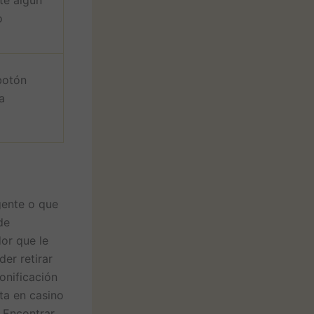
o
botón
a
gente o que
de
or que le
er retirar
bonificación
eta en casino
 Encontrar