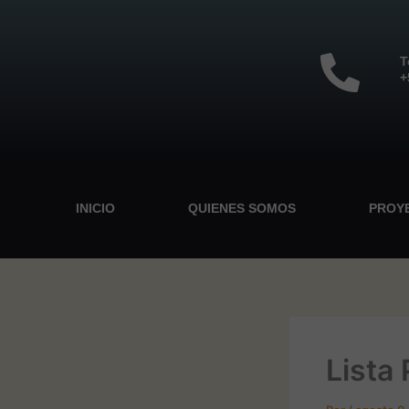
Ir
al
contenido
T
+
INICIO
QUIENES SOMOS
PROY
Lista