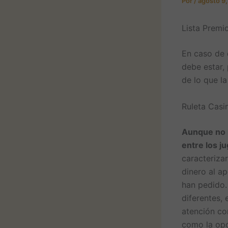
Por
/
agosto 9
Lista Premi
En caso de 
debe estar,
de lo que la
Ruleta Casi
Aunque no h
entre los 
caracteriza
dinero al a
han pedido.
diferentes, 
atención con
como la opo