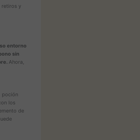
 retiros y
oso entorno
bono sin
bre.
Ahora,
a poción
con los
lemento de
puede