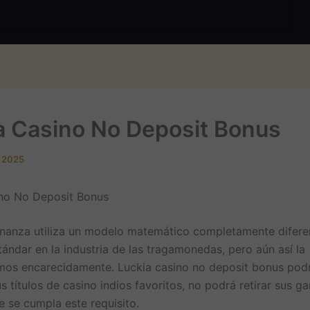
a Casino No Deposit Bonus
, 2025
no No Deposit Bonus
onanza utiliza un modelo matemático completamente difere
tándar en la industria de las tragamonedas, pero aún así la
os encarecidamente. Luckia casino no deposit bonus pod
s títulos de casino indios favoritos, no podrá retirar sus g
e se cumpla este requisito.