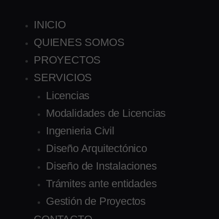
INICIO
QUIENES SOMOS
PROYECTOS
SERVICIOS
Licencias
Modalidades de Licencias
Ingenieria Civil
Diseño Arquitectónico
Diseño de Instalaciones
Trámites ante entidades
Gestión de Proyectos