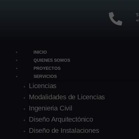
Ir
al
T
contenido
+
INICIO
QUIENES SOMOS
PROYECTOS
SERVICIOS
Licencias
Modalidades de Licencias
Ingenieria Civil
Diseño Arquitectónico
Diseño de Instalaciones