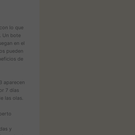
 con lo que
s. Un bote
uegan en el
eos pueden
eficios de
 3 aparecen
or 7 días
e las olas.
perto
idas y